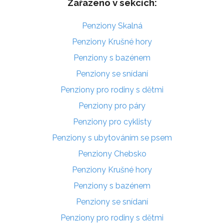
Zařazeno v sekcích:
Penziony Skalná
Penziony Krušné hory
Penziony s bazénem
Penziony se snídaní
Penziony pro rodiny s dětmi
Penziony pro páry
Penziony pro cyklisty
Penziony s ubytováním se psem
Penziony Chebsko
Penziony Krušné hory
Penziony s bazénem
Penziony se snídaní
Penziony pro rodiny s dětmi