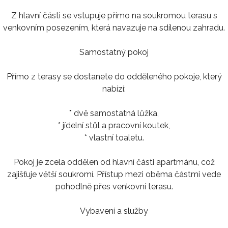
Z hlavní části se vstupuje přímo na soukromou terasu s
venkovním posezením, která navazuje na sdílenou zahradu.
Samostatný pokoj
Přímo z terasy se dostanete do odděleného pokoje, který
nabízí:
* dvě samostatná lůžka,
* jídelní stůl a pracovní koutek,
* vlastní toaletu.
Pokoj je zcela oddělen od hlavní části apartmánu, což
zajišťuje větší soukromí. Přístup mezi oběma částmi vede
pohodlně přes venkovní terasu.
Vybavení a služby