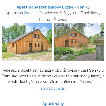
Apartmány Františkovy Lázně - Seníky
Apartmán
Žírovice
, Žírovice ev. č. 8, 350 02 Františkovy
Lázně - Žírovice
Rekreační objekt se nachází v obci Žírovice - část Seníky u
Františkových Lázní. K dispozici jsou tři apartmány, každý s
vlastní kuchyňkou a sociálním zařízením. Parkování...
zobrazit detail
Apartmány