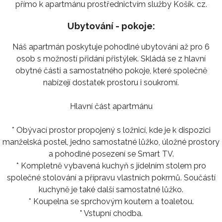
přímo k apartmánu prostřednictvím služby Košík. cz.
Ubytování - pokoje:
Náš apartmán poskytuje pohodlné ubytování až pro 6
osob s možností přidání přistýlek. Skládá se z hlavní
obytné části a samostatného pokoje, které společně
nabízejí dostatek prostoru i soukromí.
Hlavní část apartmánu
* Obývací prostor propojený s ložnicí, kde je k dispozici
manželská postel, jedno samostatné lůžko, úložné prostory
a pohodlné posezení se Smart TV.
* Kompletně vybavená kuchyň s jídelním stolem pro
společné stolování a přípravu vlastních pokrmů. Součástí
kuchyně je také další samostatné lůžko.
* Koupelna se sprchovým koutem a toaletou.
* Vstupní chodba.