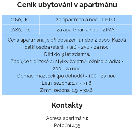
Ceník ubytování v apartmánu
1180,- kč
za apartmán a noc - LÉTO
1080,- kč
za apartmán a noc - ZIMA
Cena apartmánu je při obsazení 1 nebo 2 osob. Každá
další osoba (starší 3 let) = 250,- za noc.
Děti do 3 let zdarma.
Zapůjčení dětské přistýlky (včetně ložního prádla) =
200,- za noc.
Domací mazlíček (po dohodě) = 100,- za noc.
Letní sezóna: 1.7. - 31.8.
Zimní sezóna: 1.9. - 30.6.
Kontakty
Adresa apartmánu:
Potoční 435