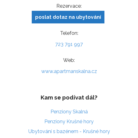
Rezervace:
poslat dotaz na ubytování
Telefon:
723 791 997
Web:
www.apartmanskalna.cz
Kam se podívat dál?
Penziony Skalná
Penziony Krušné hory
Ubytování s bazénem - Krušné hory