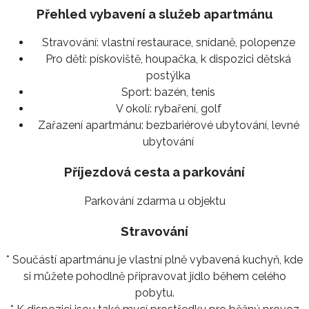
Přehled vybavení a služeb apartmánu
Stravování:
vlastní restaurace, snídaně, polopenze
Pro děti:
pískoviště, houpačka, k dispozici dětská
postýlka
Sport:
bazén, tenis
V okolí:
rybaření, golf
Zařazení apartmánu:
bezbariérové ubytování, levné
ubytování
Příjezdová cesta a parkování
Parkování zdarma u objektu
Stravování
* Součástí apartmánu je vlastní plně vybavená kuchyň, kde
si můžete pohodlně připravovat jídlo během celého
pobytu.