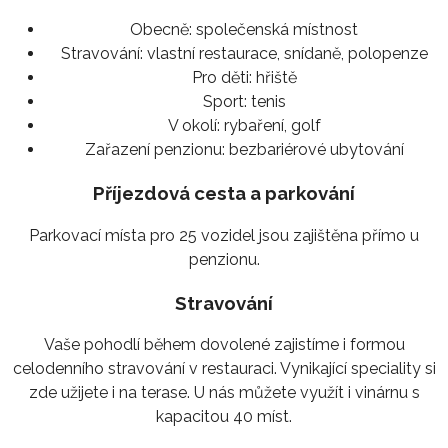
Obecně:
společenská místnost
Stravování:
vlastní restaurace, snídaně, polopenze
Pro děti:
hřiště
Sport:
tenis
V okolí:
rybaření, golf
Zařazení penzionu:
bezbariérové ubytování
Příjezdová cesta a parkování
Parkovací místa pro 25 vozidel jsou zajištěna přímo u
penzionu.
Stravování
Vaše pohodlí během dovolené zajistíme i formou
celodenního stravování v restauraci. Vynikající speciality si
zde užijete i na terase. U nás můžete využít i vinárnu s
kapacitou 40 míst.