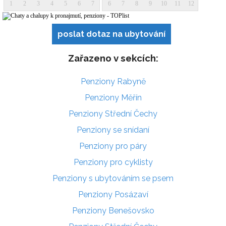
poslat dotaz na ubytování
Zařazeno v sekcích:
Penziony Rabyně
Penziony Měřín
Penziony Střední Čechy
Penziony se snídaní
Penziony pro páry
Penziony pro cyklisty
Penziony s ubytováním se psem
Penziony Posázaví
Penziony Benešovsko