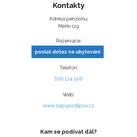
Kontakty
Adresa penzionu:
Měřín 119
Rezervace:
poslat dotaz na ubytování
Telefon:
606 124 506
Web:
www.slapypodlipou.cz
Kam se podívat dál?