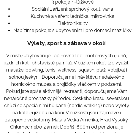
3 pokoje 4-lůžkové
Sociální zařízení:
sprchový kout, vana
Kuchyně a vaření:
lednička, mikrovlnka
Elektronika:
tv
Nabízíme pokoje:
s ubytováním i pro domácí mazlíčky
Výlety, sport a zábava v okolí
V místě ubytování je i půjčovna lodí, motorových člunů,
jízdních kol i přístaviště parníků. V blízkém okolí lze využít
masáže, bowling, tenis, wellness, squash, pláž. volejbal i
solnou jeskyni. Doporučujeme i návštěvu nedalekého
hornického muzea a projížďky vláčkem v podzemí.
Pokud jste spíše aktivnější rekreanti, doporučujeme Vám
nenáročné procházky přírodou Českého krasu, severskou
chůzi se speciálními hůlkami (nordic walking) nebo výlety
na kole či jízdou na koni. V blízkosti jsou zajímavé i
zatopené velkolomy Malá a Velká Amerika, Hrad Vysoký
Chlumec nebo Zámek Dobříš. 800m od penzionu je