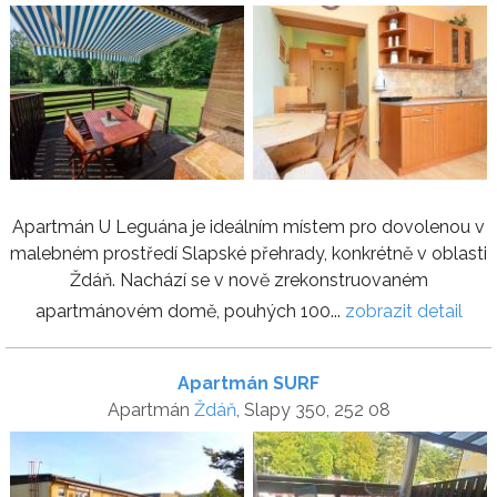
Apartmán U Leguána je ideálním místem pro dovolenou v
malebném prostředí Slapské přehrady, konkrétně v oblasti
Ždáň. Nachází se v nově zrekonstruovaném
apartmánovém domě, pouhých 100...
zobrazit detail
Apartmán SURF
Apartmán
Ždáň
, Slapy 350, 252 08