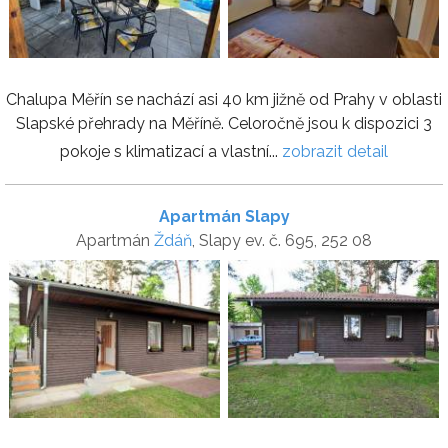
Chalupa Měřín se nachází asi 40 km jižně od Prahy v oblasti
Slapské přehrady na Měříně. Celoročně jsou k dispozici 3
pokoje s klimatizací a vlastní...
zobrazit detail
Apartmán Slapy
Apartmán
Ždáň
, Slapy ev. č. 695, 252 08