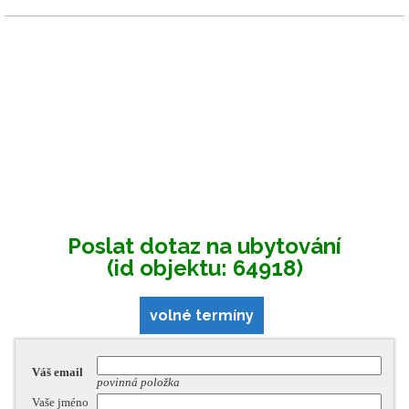
Poslat dotaz na ubytování
(id objektu: 64918)
volné termíny