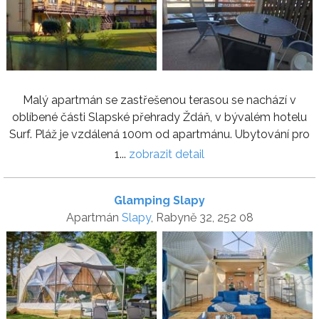
Malý apartmán se zastřešenou terasou se nachází v
oblíbené části Slapské přehrady Ždáň, v bývalém hotelu
Surf. Pláž je vzdálená 100m od apartmánu. Ubytování pro
1...
zobrazit detail
Glamping Slapy
Apartmán
Slapy
, Rabyně 32, 252 08