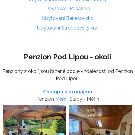
Ubytování Posázaví
Ubytování Benešovsko
Ubytování Středočeský kraj
Penzion Pod Lipou - okolí
Penziony z okolí jsou řazené podle vzdálenosti od Penzion
Pod Lipou.
Chalupa k pronájmu
Penzion
Měřín
, Slapy - Měřín