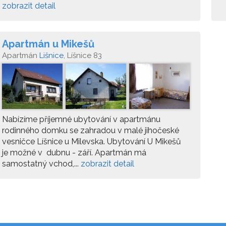
zobrazit detail
Apartmán u Mikešů
Apartmán
Lišnice
, Líšnice 83
Nabízíme příjemné ubytování v apartmánu
rodinného domku se zahradou v malé jihočeské
vesničce Líšnice u Milevska. Ubytování U Mikešů
je možné v dubnu - září. Apartmán má
samostatný vchod,...
zobrazit detail