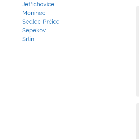
Jetřichovice
Moninec
Sedlec-Prčice
Sepekov
Srlín