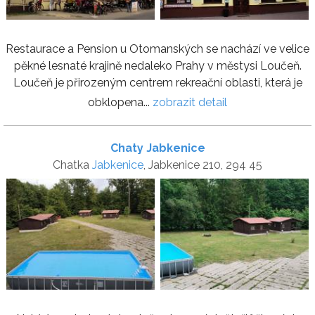
Restaurace a Pension u Otomanských se nachází ve velice
pěkné lesnaté krajině nedaleko Prahy v městysi Loučeň.
Loučeň je přirozeným centrem rekreační oblasti, která je
obklopena...
zobrazit detail
Chaty Jabkenice
Chatka
Jabkenice
, Jabkenice 210, 294 45