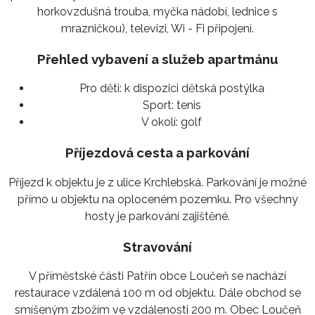
horkovzdušná trouba, myčka nádobí, lednice s
mrazničkou), televizi, Wi - Fi připojení.
Přehled vybavení a služeb apartmánu
Pro děti:
k dispozici dětská postýlka
Sport:
tenis
V okolí:
golf
Příjezdová cesta a parkování
Příjezd k objektu je z ulice Krchlebská. Parkování je možné
přímo u objektu na oploceném pozemku. Pro všechny
hosty je parkování zajištěné.
Stravování
V příměstské části Patřín obce Loučeň se nachází
restaurace vzdálená 100 m od objektu. Dále obchod se
smíšeným zbožím ve vzdálenosti 200 m. Obec Loučeň