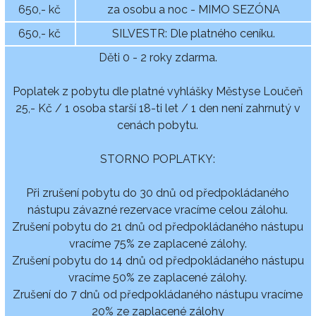
650,- kč
za osobu a noc - MIMO SEZÓNA
650,- kč
SILVESTR: Dle platného ceníku.
Děti 0 - 2 roky zdarma.
Poplatek z pobytu dle platné vyhlášky Městyse Loučeň
25,- Kč / 1 osoba starší 18-ti let / 1 den není zahrnutý v
cenách pobytu.
STORNO POPLATKY:
Při zrušení pobytu do 30 dnů od předpokládaného
nástupu závazné rezervace vracíme celou zálohu.
Zrušení pobytu do 21 dnů od předpokládaného nástupu
vracíme 75% ze zaplacené zálohy.
Zrušení pobytu do 14 dnů od předpokládaného nástupu
vracíme 50% ze zaplacené zálohy.
Zrušení do 7 dnů od předpokládaného nástupu vracíme
20% ze zaplacené zálohy