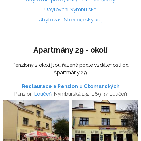
Ubytování Nymbursko
Ubytování Středočeský kraj
Apartmány 29 - okolí
Penziony z okolí jsou řazené podle vzdálenosti od
Apartmány 29.
Restaurace a Pension u Otomanských
Penzion
Loučeň
, Nymburská 132, 289 37 Loučeň