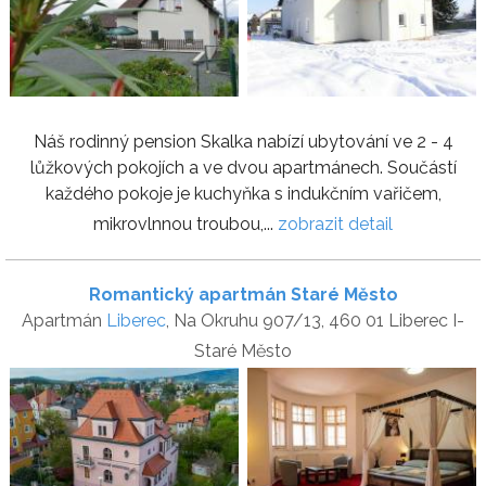
Náš rodinný pension Skalka nabízí ubytování ve 2 - 4
lůžkových pokojích a ve dvou apartmánech. Součástí
každého pokoje je kuchyňka s indukčním vařičem,
mikrovlnnou troubou,...
zobrazit detail
Romantický apartmán Staré Město
Apartmán
Liberec
, Na Okruhu 907/13, 460 01 Liberec I-
Staré Město