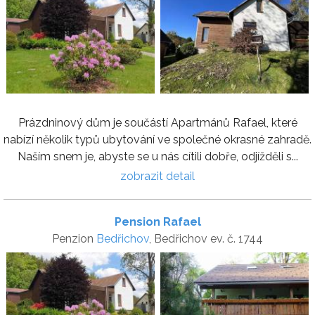
Prázdninový dům je součástí Apartmánů Rafael, které
nabízí několik typů ubytování ve společné okrasné zahradě.
Naším snem je, abyste se u nás cítili dobře, odjížděli s...
zobrazit detail
Pension Rafael
Penzion
Bedřichov
, Bedřichov ev. č. 1744