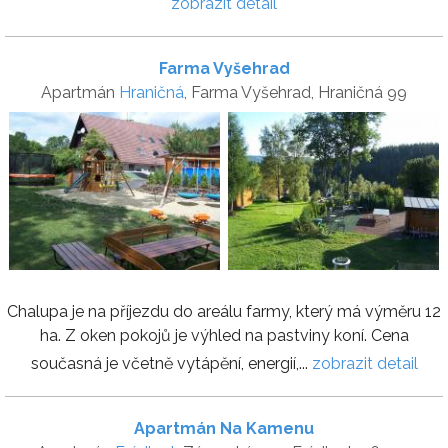
zobrazit detail
Farma Vyšehrad
Apartmán
Hraničná
, Farma Vyšehrad, Hraničná 99
Chalupa je na příjezdu do areálu farmy, který má výměru 12
ha. Z oken pokojů je výhled na pastviny koní. Cena
současná je včetně vytápění, energií,...
zobrazit detail
Apartmán Na Kamenu