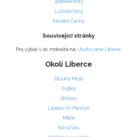
Jizerské hory
Lužické hory
Severní Čechy
Související stránky
Pro výběr v sk, mrkněte na:
Ubytovanie Liberec
Okolí Liberce
Dlouhý Most
Fojtka
Jiříčkov
Liberec IV-Perštýn
Milíře
Nová Ves