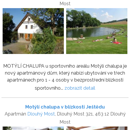
Most
MOTÝLÍ CHALUPA u sportovního areálu Motýlí chalupa je
nový apartmánový dům, který nabízí ubytování ve třech
apartmánech pro 1 - 4 osoby v bezprostřední blízkosti
sportovního...
zobrazit detail
Motýlí chalupa v blízkosti Ještědu
Apartmán
Dlouhý Most
, Dlouhý Most 321, 463 12 Dlouhý
Most