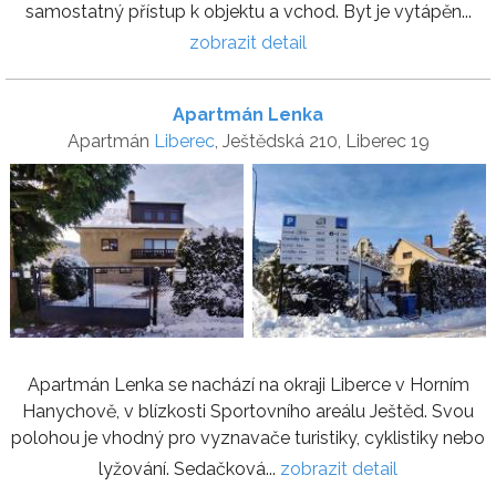
samostatný přístup k objektu a vchod. Byt je vytápěn...
zobrazit detail
Apartmán Lenka
Apartmán
Liberec
, Ještědská 210, Liberec 19
Apartmán Lenka se nachází na okraji Liberce v Horním
Hanychově, v blízkosti Sportovního areálu Ještěd. Svou
polohou je vhodný pro vyznavače turistiky, cyklistiky nebo
lyžování. Sedačková...
zobrazit detail