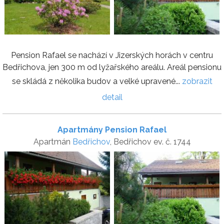
Pension Rafael se nachází v Jizerských horách v centru
Bedřichova, jen 300 m od lyžařského areálu. Areál pensionu
se skládá z několika budov a velké upravené...
zobrazit
detail
Apartmány Pension Rafael
Apartmán
Bedřichov
, Bedřichov ev. č. 1744