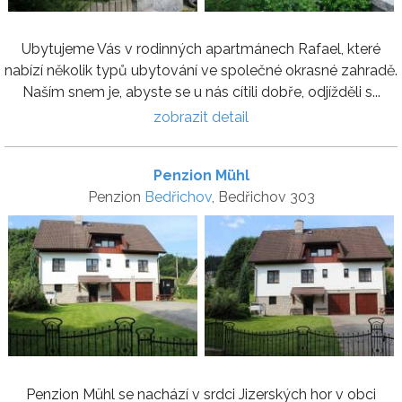
Ubytujeme Vás v rodinných apartmánech Rafael, které
nabízí několik typů ubytování ve společné okrasné zahradě.
Naším snem je, abyste se u nás cítili dobře, odjížděli s...
zobrazit detail
Penzion Mühl
Penzion
Bedřichov
, Bedřichov 303
Penzion Mühl se nachází v srdci Jizerských hor v obci