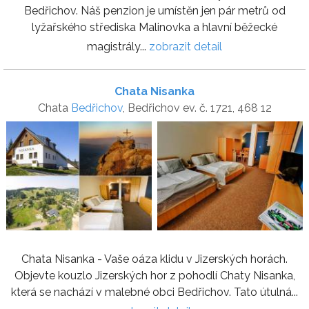
Bedřichov. Náš penzion je umístěn jen pár metrů od
lyžařského střediska Malinovka a hlavní běžecké
magistrály...
zobrazit detail
Chata Nisanka
Chata
Bedřichov
, Bedřichov ev. č. 1721, 468 12
Chata Nisanka - Vaše oáza klidu v Jizerských horách.
Objevte kouzlo Jizerských hor z pohodlí Chaty Nisanka,
která se nachází v malebné obci Bedřichov. Tato útulná...