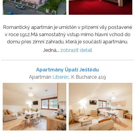
Romantický apartmán je umístěn v přízemí vily postavené
v roce 1912.Má samostatný vstup mimo hlavní vchod do
domu přes zimní zahradu, která je součástí apartmánu.
Jedná...
zobrazit detail
Apartmány Úpatí Ještědu
Apartmán
Liberec
, K Bucharce 419