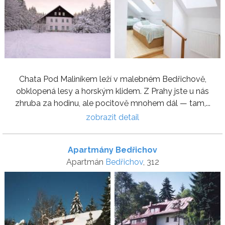
Chata Pod Maliníkem leží v malebném Bedřichově,
obklopená lesy a horským klidem. Z Prahy jste u nás
zhruba za hodinu, ale pocitově mnohem dál — tam,...
zobrazit detail
Apartmány Bedřichov
Apartmán
Bedřichov
, 312