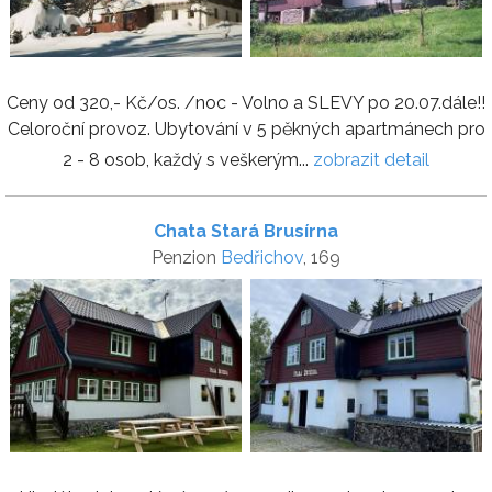
Ceny od 320,- Kč/os. /noc - Volno a SLEVY po 20.07.dále!!
Celoroční provoz. Ubytování v 5 pěkných apartmánech pro
2 - 8 osob, každý s veškerým...
zobrazit detail
Chata Stará Brusírna
Penzion
Bedřichov
, 169