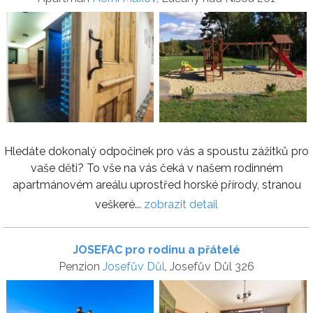
Hledáte dokonalý odpočinek pro vás a spoustu zážitků pro
vaše děti? To vše na vás čeká v našem rodinném
apartmánovém areálu uprostřed horské přírody, stranou
veškeré...
zobrazit detail
JOSEFAC pro rodinu a přátelé
Penzion
Josefův Důl
, Josefův Důl 326