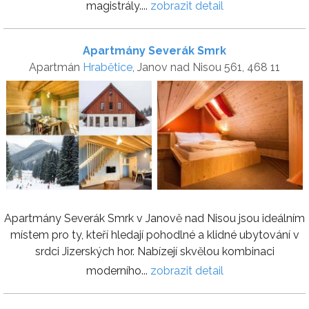
magistrály....
zobrazit detail
Apartmány Severák Smrk
Apartmán
Hrabětice
, Janov nad Nisou 561, 468 11
Apartmány Severák Smrk v Janově nad Nisou jsou ideálním
místem pro ty, kteří hledají pohodlné a klidné ubytování v
srdci Jizerských hor. Nabízejí skvělou kombinaci
moderního...
zobrazit detail