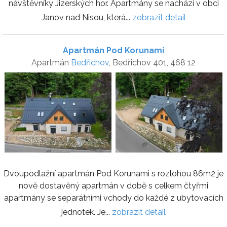
návštěvníky Jizerských hor. Apartmány se nachází v obci
Janov nad Nisou, která...
zobrazit detail
Apartmán Pod Korunami
Apartmán
Bedřichov
, Bedřichov 401, 468 12
Dvoupodlažní apartmán Pod Korunami s rozlohou 86m2 je
nově dostavěný apartmán v době s celkem čtyřmi
apartmány se separátními vchody do každé z ubytovacích
jednotek. Je...
zobrazit detail