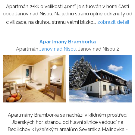
Apartmán 2+kk o velikosti 40m² je situován v horní části
obce Janov nad Nisou. Na jednu stranu úplně odříznutý od
civilizace, na druhou stranu velmi blízko...
zobrazit detail
Apartmány Bramborka
Apartmán
Janov nad Nisou
, Janov nad Nisou 2
Apartmány Bramborka se nachází v klidném prostředí
Jizerských hor, stranou od hlavní silnice vedoucí na
Bedřichov k lyžařským areálům Severák a Malinovka -