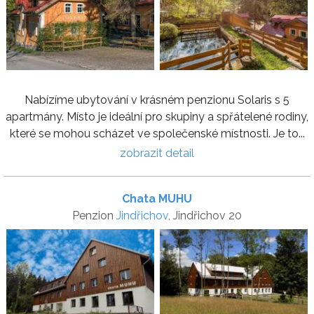
Nabízíme ubytování v krásném penzionu Solaris s 5
apartmány. Místo je ideální pro skupiny a spřátelené rodiny,
které se mohou scházet ve společenské místnosti. Je to...
zobrazit detail
Chata MUHU
Penzion
Jindřichov
, Jindřichov 20