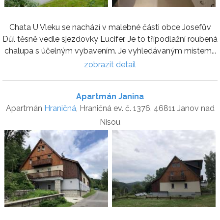
Chata U Vleku se nachází v malebné části obce Josefův
Důl těsně vedle sjezdovky Lucifer. Je to třípodlažní roubená
chalupa s účelným vybavením. Je vyhledávaným místem...
zobrazit detail
Apartmán Janina
Apartmán
Hraničná
, Hraničná ev. č. 1376, 46811 Janov nad
Nisou