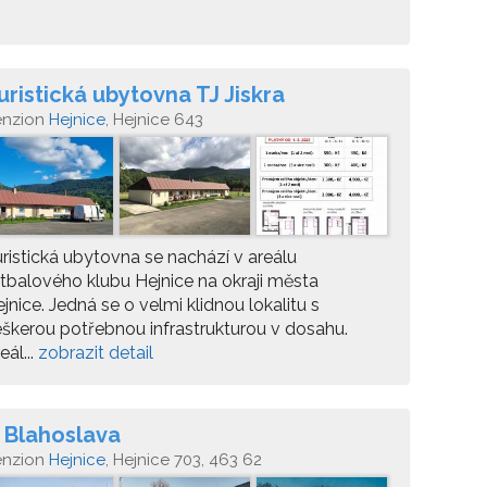
uristická ubytovna TJ Jiskra
enzion
Hejnice
, Hejnice 643
ristická ubytovna se nachází v areálu
tbalového klubu Hejnice na okraji města
jnice. Jedná se o velmi klidnou lokalitu s
škerou potřebnou infrastrukturou v dosahu.
eál...
zobrazit detail
 Blahoslava
enzion
Hejnice
, Hejnice 703, 463 62