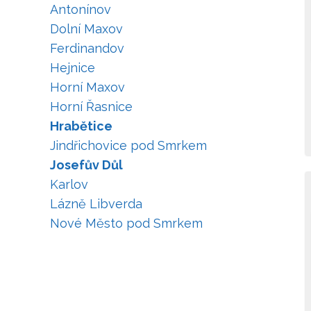
Antonínov
Dolní Maxov
Ferdinandov
Hejnice
Horní Maxov
Horní Řasnice
Hrabětice
Jindřichovice pod Smrkem
Josefův Důl
Karlov
Lázně Libverda
Nové Město pod Smrkem