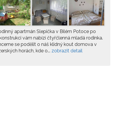
dinný apartmán Slepička v Bílém Potoce po
konstrukci vám nabízí čtyřčlenná mladá rodinka.
ceme se podělit o náš klidný kout domova v
zerských horách, kde o...
zobrazit detail