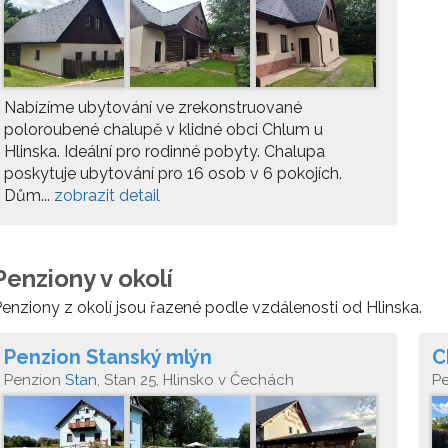
Nabízíme ubytování ve zrekonstruované
poloroubené chalupě v klidné obci Chlum u
Hlinska. Ideální pro rodinné pobyty. Chalupa
poskytuje ubytování pro 16 osob v 6 pokojích.
Dům...
zobrazit detail
Penziony v okolí
enziony z okolí jsou řazené podle vzdálenosti od Hlinska.
Penzion Stanský mlýn
C
Penzion
Stan
, Stan 25, Hlinsko v Čechách
P