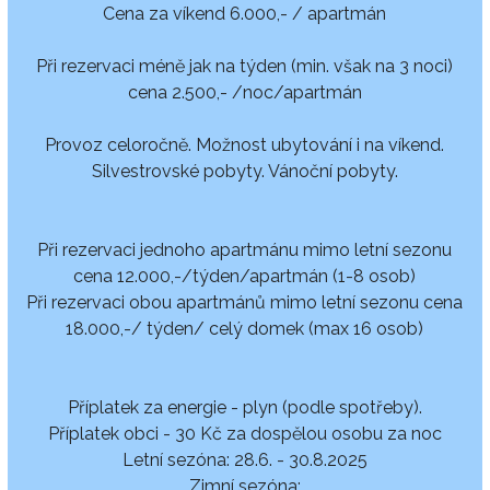
Cena za víkend 6.000,- / apartmán
Při rezervaci méně jak na týden (min. však na 3 noci)
cena 2.500,- /noc/apartmán
Provoz celoročně. Možnost ubytování i na víkend.
Silvestrovské pobyty. Vánoční pobyty.
Při rezervaci jednoho apartmánu mimo letní sezonu
cena 12.000,-/týden/apartmán (1-8 osob)
Při rezervaci obou apartmánů mimo letní sezonu cena
18.000,-/ týden/ celý domek (max 16 osob)
Příplatek za energie - plyn (podle spotřeby).
Příplatek obci - 30 Kč za dospělou osobu za noc
Letní sezóna: 28.6. - 30.8.2025
Zimní sezóna: