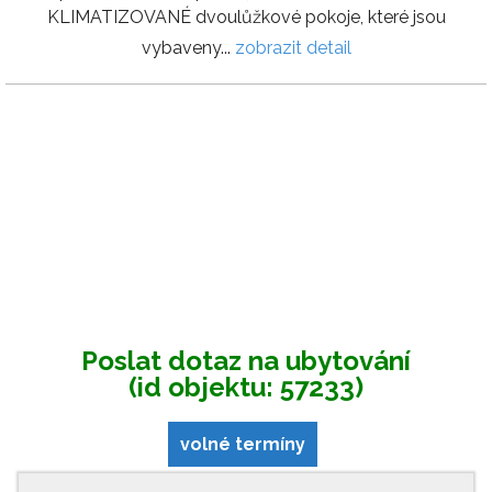
KLIMATIZOVANÉ dvoulůžkové pokoje, které jsou
vybaveny...
zobrazit detail
Poslat dotaz na ubytování
(id objektu: 57233)
volné termíny