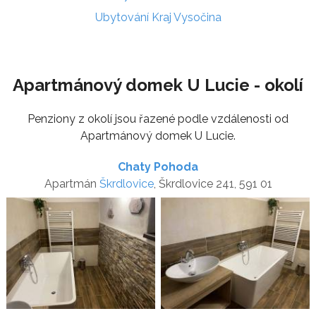
Ubytování Kraj Vysočina
Apartmánový domek U Lucie - okolí
Penziony z okolí jsou řazené podle vzdálenosti od
Apartmánový domek U Lucie.
Chaty Pohoda
Apartmán
Škrdlovice
, Škrdlovice 241, 591 01