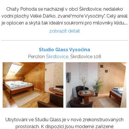
Chaty Pohoda se nacházejí v obci Škrdlovice, nedaleko
vodní plochy Velké Dářko, zvané“moře Vysočiny". Celý areál
je oplocen a skýtá tak ideální soukromí pro milovníky klidu,...
zobrazit detail
Studio Glass Vysočina
Penzion
Škrdlovice
, Škrdlovice 108
Ubytování ve Studiu Glass je v nově zrekonstruovaných
prostorách. K dispozici jsou moderně zařízené