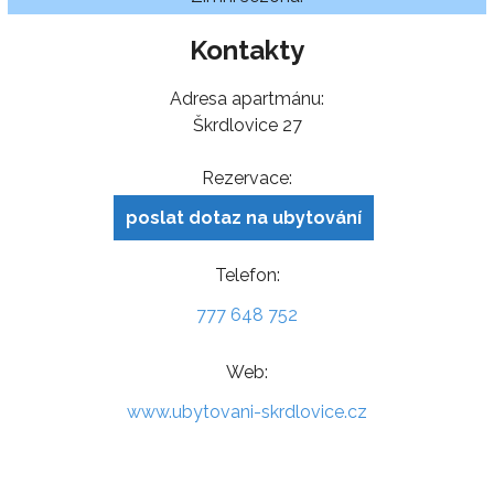
Kontakty
Adresa apartmánu:
Škrdlovice 27
Rezervace:
poslat dotaz na ubytování
Telefon:
777 648 752
Web:
www.ubytovani-skrdlovice.cz