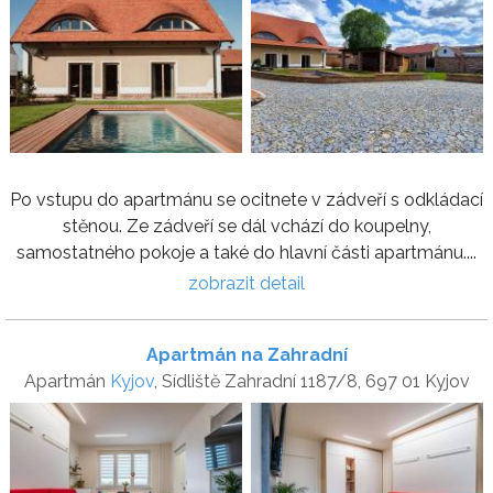
Po vstupu do apartmánu se ocitnete v zádveří s odkládací
stěnou. Ze zádveří se dál vchází do koupelny,
samostatného pokoje a také do hlavní části apartmánu....
zobrazit detail
Apartmán na Zahradní
Apartmán
Kyjov
, Sídliště Zahradní 1187/8, 697 01 Kyjov