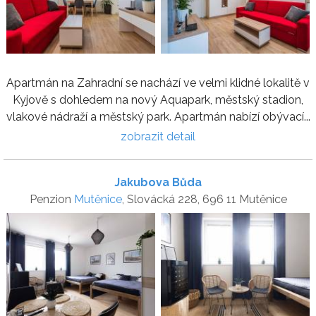
Apartmán na Zahradní se nachází ve velmi klidné lokalitě v
Kyjově s dohledem na nový Aquapark, městský stadion,
vlakové nádraží a městský park. Apartmán nabízí obývací...
zobrazit detail
Jakubova Bůda
Penzion
Mutěnice
, Slovácká 228, 696 11 Mutěnice