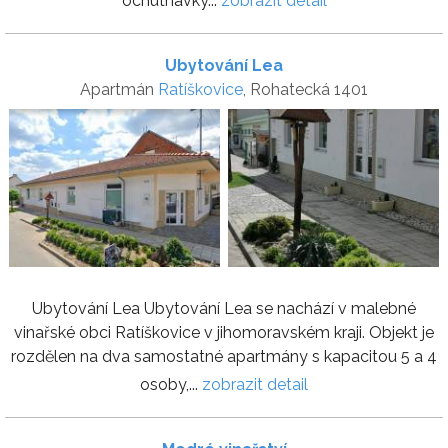
ochutnávky...
zobrazit detail
Ubytování Lea
Apartmán
Ratíškovice
, Rohatecká 1401
Ubytování Lea Ubytování Lea se nachází v malebné
vinařské obci Ratíškovice v jihomoravském kraji. Objekt je
rozdělen na dva samostatné apartmány s kapacitou 5 a 4
osoby,...
zobrazit detail