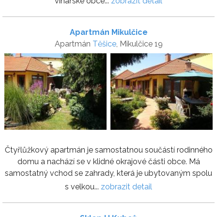
vinařské obce...
zobrazit detail
Apartmán Mikulčice
Apartmán
Těšice
, Mikulčice 19
Čtyřlůžkový apartmán je samostatnou součástí rodinného
domu a nachází se v klidné okrajové části obce. Má
samostatný vchod se zahrady, která je ubytovaným spolu
s velkou...
zobrazit detail