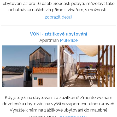
ubytování až pro 16 osob. Součástí pobytu může být také
ochutnávka našich vín přímo s vinařem, s možností...
zobrazit detail
VONI - zážitkové ubytování
Apartmán
Mutěnice
Kdy jste jeli na ubytování za zážitkem? Změňte význam
dovolené a ubytování na vyšší nezapomenutelnou uroveň.
Vyražte k nám na zážitkové ubytování do malebné