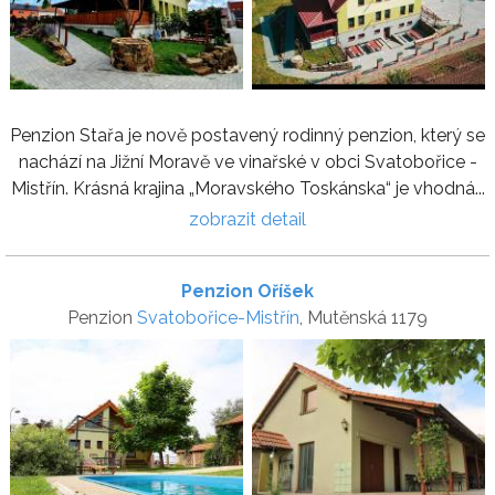
Penzion Stařa je nově postavený rodinný penzion, který se
nachází na Jižní Moravě ve vinařské v obci Svatobořice -
Mistřín. Krásná krajina „Moravského Toskánska“ je vhodná...
zobrazit detail
Penzion Oříšek
Penzion
Svatobořice-Mistřín
, Mutěnská 1179