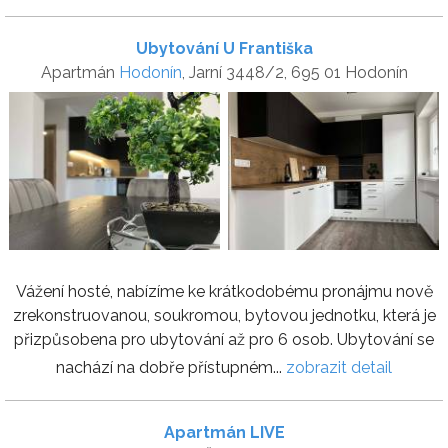
Ubytování U Františka
Apartmán
Hodonín
, Jarní 3448/2, 695 01 Hodonín
Vážení hosté, nabízíme ke krátkodobému pronájmu nově
zrekonstruovanou, soukromou, bytovou jednotku, která je
přizpůsobena pro ubytování až pro 6 osob. Ubytování se
nachází na dobře přístupném...
zobrazit detail
Apartmán LIVE