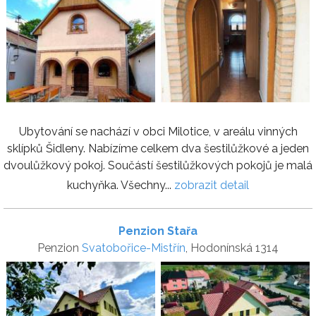
Ubytování se nachází v obci Milotice, v areálu vinných
sklípků Šidleny. Nabízíme celkem dva šestilůžkové a jeden
dvoulůžkový pokoj. Součástí šestilůžkových pokojů je malá
kuchyňka. Všechny...
zobrazit detail
Penzion Stařa
Penzion
Svatobořice-Mistřín
, Hodonínská 1314