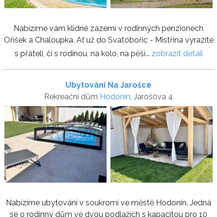
Nabízíme vám klidné zázemí v rodinných penzionech
Oříšek a Chaloupka. Ať už do Svatobořic - Mistřína vyrazíte
s přáteli, či s rodinou, na kolo, na pěší...
zobrazit detail
Ubytování Na Jarošce
Rekreační dům
Hodonín
, Jarošova 4
Nabízíme ubytování v soukromí ve městě Hodonín. Jedná
se o rodinný dům ve dvou podlažích s kapacitou pro 10