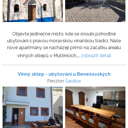
Objevte jedinečné místo, kde se snoubí pohodlné
ubytování s pravou moravskou vinařskou tradicí. Naše
nové apartmány se nacházejí přímo na začátku areálu
vinných sklepů v Mutěnících,...
zobrazit detail
Vinný sklep - ubytování u Benešovských
Penzion
Šardice