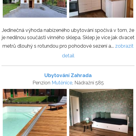
Jedinečná výhoda nabízeného ubytování spočívá v tom, že
je nedílnou součásti vinného sklepa. Sklep je více jak dvacet
metrů dlouhý s rotundou pro pohodové sezení a...
zobrazit
detail
Ubytování Zahrada
Penzion
Mutěnice
, Nádražní 585