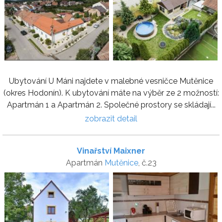
Ubytování U Máni najdete v malebné vesničce Mutěnice
(okres Hodonín). K ubytování máte na výběr ze 2 možností:
Apartmán 1 a Apartmán 2. Společné prostory se skládají...
zobrazit detail
Vinařství Maixner
Apartmán
Mutěnice
, č.23