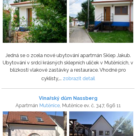
Jedná se o zcela nové ubytování apartmán Sklep Jakub.
Ubytování v srdci krásných sklepních uliček v Mutěnicích, v
blízkosti vlakové zastávky a restaurace. Vhodné pro
cyklisty,...
zobrazit detail
Vinařský dům Nassberg
Apartmán
Mutěnice
, Mutěnice ev. č. 347, 696 11