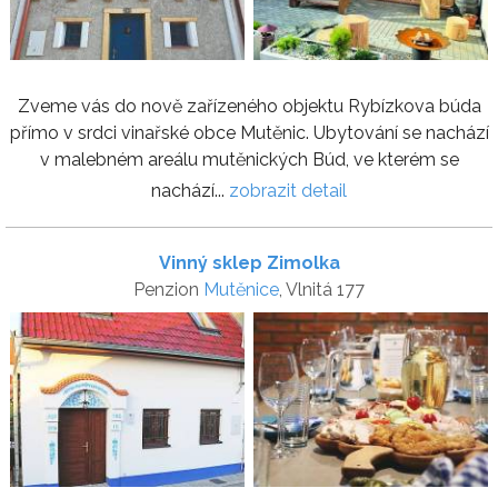
Zveme vás do nově zařízeného objektu Rybízkova búda
přímo v srdci vinařské obce Mutěnic. Ubytování se nachází
v malebném areálu mutěnických Búd, ve kterém se
nachází...
zobrazit detail
Vinný sklep Zimolka
Penzion
Mutěnice
, Vlnitá 177