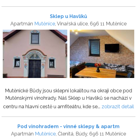
Sklep u Havlíků
Apartmán
Mutěnice
, Vinařská ulice, 696 11 Mutěnice
Mutěnické Bůdy jsou sklepní lokalitou na okraji obce pod
Mutěnskými vinohrady. Náš Sklep u Havlíků se nachází v
centru na hlavní cestě u amfiteátru, kde se...
zobrazit detail
Pod vinohradem - vinné sklepy & apartm
Apartmán
Mutěnice
, Členitá, Búdy, 696 11 Mutěnice