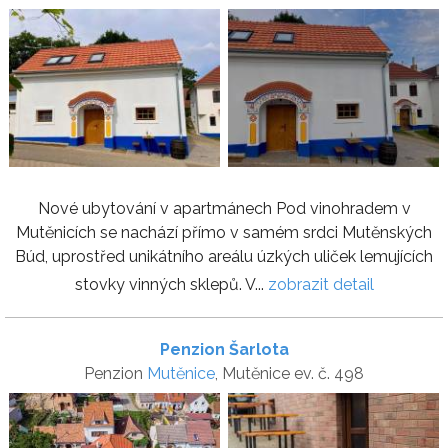
Nové ubytování v apartmánech Pod vinohradem v
Mutěnicích se nachází přímo v samém srdci Mutěnských
Búd, uprostřed unikátního areálu úzkých uliček lemujících
stovky vinných sklepů. V...
zobrazit detail
Penzion Šarlota
Penzion
Mutěnice
, Mutěnice ev. č. 498