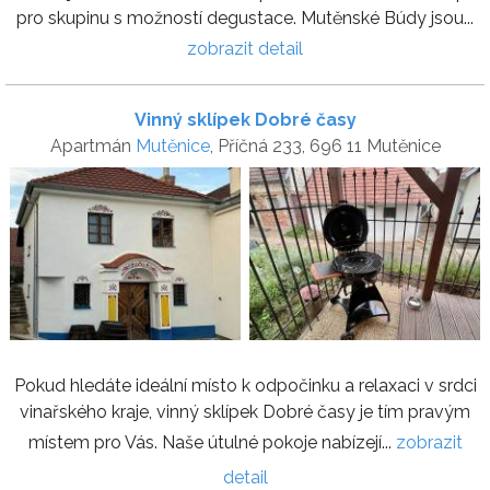
pro skupinu s možností degustace. Mutěnské Búdy jsou...
zobrazit detail
Vinný sklípek Dobré časy
Apartmán
Mutěnice
, Příčná 233, 696 11 Mutěnice
Pokud hledáte ideální místo k odpočinku a relaxaci v srdci
vinařského kraje, vinný sklípek Dobré časy je tím pravým
místem pro Vás. Naše útulné pokoje nabízejí...
zobrazit
detail