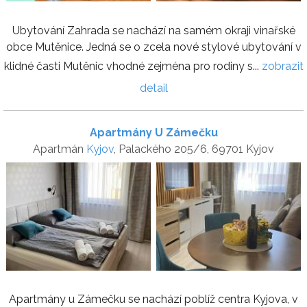
Ubytování Zahrada se nachází na samém okraji vinařské
obce Mutěnice. Jedná se o zcela nové stylové ubytování v
klidné časti Mutěnic vhodné zejména pro rodiny s...
zobrazit
detail
Apartmány U Zámečku
Apartmán
Kyjov
, Palackého 205/6, 69701 Kyjov
Apartmány u Zámečku se nachází poblíž centra Kyjova, v