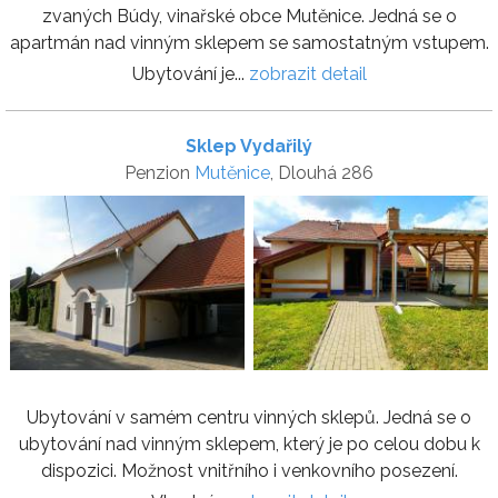
zvaných Búdy, vinařské obce Mutěnice. Jedná se o
apartmán nad vinným sklepem se samostatným vstupem.
Ubytování je...
zobrazit detail
Sklep Vydařilý
Penzion
Mutěnice
, Dlouhá 286
Ubytování v samém centru vinných sklepů. Jedná se o
ubytování nad vinným sklepem, který je po celou dobu k
dispozici. Možnost vnitřního i venkovního posezení.