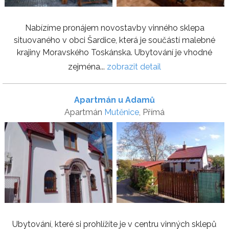
Nabízíme pronájem novostavby vinného sklepa
situovaného v obci Šardice, která je součástí malebné
krajiny Moravského Toskánska. Ubytování je vhodné
zejména...
zobrazit detail
Apartmán u Adamů
Apartmán
Mutěnice
, Přímá
Ubytování, které si prohlížíte je v centru vinných sklepů