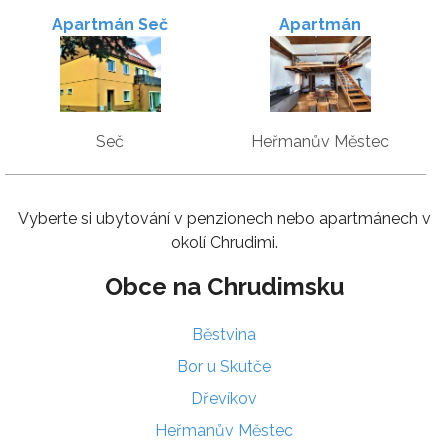
Apartmán Seč
Apartmán
Seč
Heřmanův Městec
Vyberte si ubytování v penzionech nebo apartmánech v
okolí Chrudimi.
Obce na Chrudimsku
Běstvina
Bor u Skutče
Dřevíkov
Heřmanův Městec