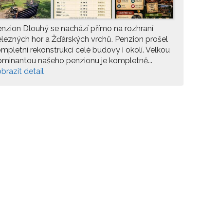
nzion Dlouhý se nachází přímo na rozhraní
lezných hor a Žďárských vrchů. Penzion prošel
mpletní rekonstrukcí celé budovy i okolí. Velkou
minantou našeho penzionu je kompletně...
brazit detail