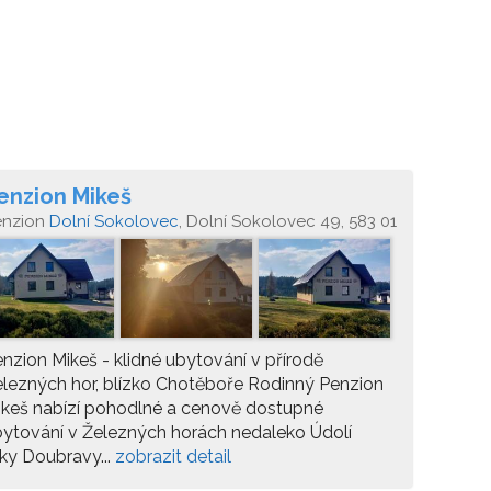
enzion Mikeš
enzion
Dolní Sokolovec
, Dolní Sokolovec 49, 583 01
nzion Mikeš - klidné ubytování v přírodě
lezných hor, blízko Chotěboře Rodinný Penzion
keš nabízí pohodlné a cenově dostupné
ytování v Železných horách nedaleko Údolí
ky Doubravy...
zobrazit detail