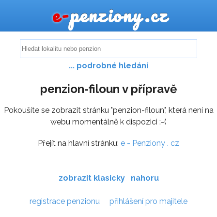
e-
penziony.cz
... podrobné hledání
penzion-filoun v přípravě
Pokoušíte se zobrazit stránku "penzion-filoun", která není na
webu momentálně k dispozici :-(
Přejít na hlavní stránku:
e - Penziony . cz
zobrazit klasicky
nahoru
registrace penzionu
přihlášení pro majitele