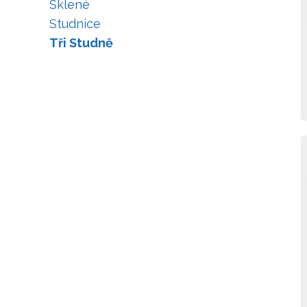
Sklené
Studnice
Tři Studně