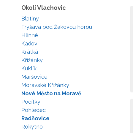
Okolí Vlachovic
Blatiny
Fryšava pod Žákovou horou
Hlinné
Kadov
Krátká
Křížánky
Kuklík
Maršovice
Moravské Křižánky
Nové Město na Moravě
Počítky
Pohledec
Radňovice
Rokytno