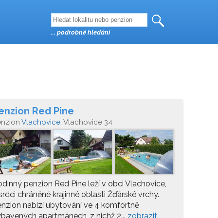
... podrobné hledání
enzion Red Pine
enzion
Vlachovice
, Vlachovice 34
dinný penzion Red Pine leží v obci Vlachovice,
srdci chráněné krajinné oblasti Žďárské vrchy.
nzion nabízí ubytování ve 4 komfortně
bavených apartmánech, z nichž 2...
zobrazit