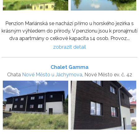
Penzion Mariánská se nachází přímo u horského jezírka s
krásným výhledem do přírody. V penzionu jsou k pronajmutí
dva apartmány o celkové kapacita 14 osob. Provoz...
zobrazit detail
Chalet Gamma
Chata
Nové Město u Jáchymova
, Nové Město ev. č. 42