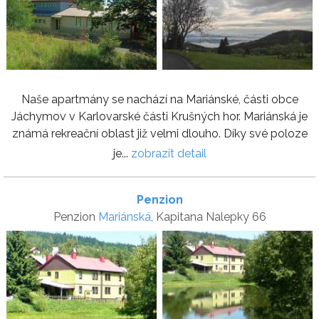
Naše apartmány se nachází na Mariánské, části obce
Jáchymov v Karlovarské části Krušných hor. Mariánská je
známá rekreační oblast již velmi dlouho. Díky své poloze
je...
zobrazit detail
Penzion
Penzion
Mariánská
, Kapitana Nalepky 66