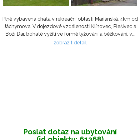
Plně vybavená chata v rekreační oblasti Mariánská, 4km od
Jáchymova. V dojezdové vzdálenosti Klínovec, Plešivec a
Boží Dar, bohaté vyžití ve formě lyžování a běžkování, v...
zobrazit detail
Poslat dotaz na ubytování
(id objektu: 61268)