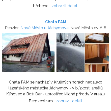
hřebene...
zobrazit detail
Chata PAM
Penzion
Nové Město u Jáchymova
, Nové Město ev. č. 8
Chata PAM se nachází v Krušných horách nedaleko
lázeňského městečka Jáchymov - v blízkosti areálů
Klínovec a Boží Dar - uprostřed klidné přírody. V areálu
Bergzentrum...
zobrazit detail