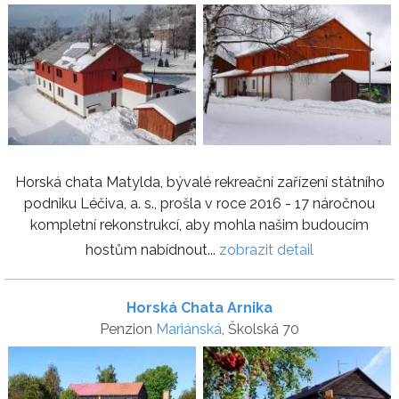
Horská chata Matylda, bývalé rekreační zařízení státního
podniku Léčiva, a. s., prošla v roce 2016 - 17 náročnou
kompletní rekonstrukcí, aby mohla našim budoucím
hostům nabídnout...
zobrazit detail
Horská Chata Arnika
Penzion
Mariánská
, Školská 70