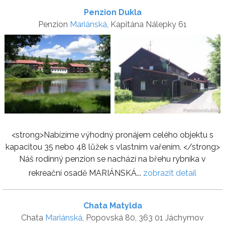
Penzion Dukla
Penzion
Mariánská
, Kapitána Nálepky 61
<strong>Nabízíme výhodný pronájem celého objektu s
kapacitou 35 nebo 48 lůžek s vlastním vařením. </strong>
Náš rodinný penzion se nachází na břehu rybníka v
rekreační osadě MARIÁNSKÁ...
zobrazit detail
Chata Matylda
Chata
Mariánská
, Popovská 80, 363 01 Jáchymov