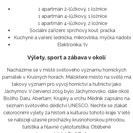
1 apartmán 2-lůžkový, 1 ložnice
1 apartmán 4-lůžkový, 1 ložnice
1 apartmán 4-lůžkový, 2 ložnice
Sociální zařízení:
sprchový kout, pračka
Kuchyně a vaření:
lednička, mikrovlnka, myčka nádobí
Elektronika:
tv
Výlety, sport a zábava v okolí
Nacházíme se v místě světového významu hornických
památek v Krušných horách. Málokteré město na světě má
takový význam pro vývoj hornictví a hutnictví jako
Jáchymov. V červenci 2019 bylo Jáchymovsko, dále okolí
Božího Daru, Abertam, Krupky a vrchu Mědník zapsáno na
seznam světového dědictví UNESCO. Nechte se zlákat
celoročními výlety za historií a kulturou tohoto kraje. V létě
se nabízejí úžasné procházky krušnohorskou přírodou,
turistika a hlavně cykloturistika. Oblíbené