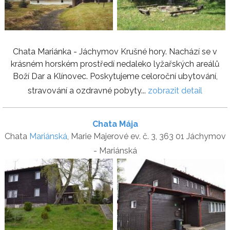
Chata Mariánka - Jáchymov Krušné hory. Nachází se v
krásném horském prostředí nedaleko lyžařských areálů
Boží Dar a Klínovec. Poskytujeme celoroční ubytování,
stravování a ozdravné pobyty...
zobrazit detail
Chata Mája
Chata
Mariánská
, Marie Majerové ev. č. 3, 363 01 Jáchymov
- Mariánská