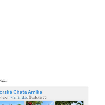
lda.
orská Chata Arnika
enzion
Mariánská
, Školská 70