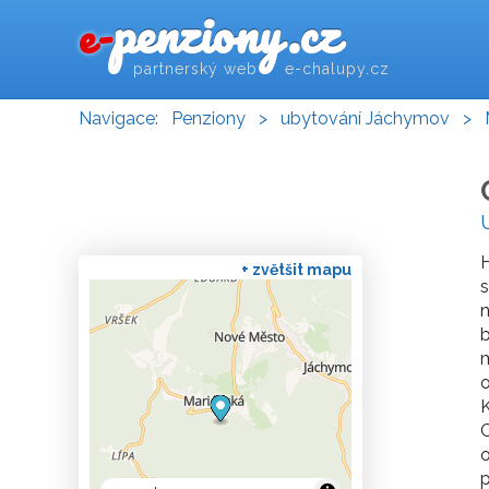
penziony.cz
e-
partnerský web e-chalupy.cz
Navigace:
Penziony
>
ubytování Jáchymov
>
H
+ zvětšit mapu
s
n
m
o
K
C
o
p