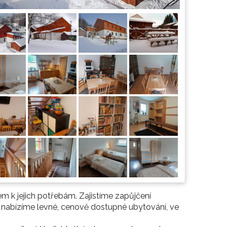
m k jejich potřebám. Zajistíme zapůjčení
veň nabízíme levné, cenově dostupné ubytování, ve