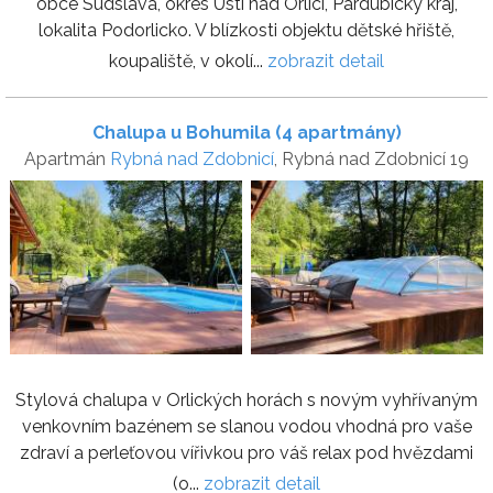
obce Sudslava, okres Ústí nad Orlicí, Pardubický kraj,
lokalita Podorlicko. V blízkosti objektu dětské hřiště,
koupaliště, v okolí...
zobrazit detail
Chalupa u Bohumila (4 apartmány)
Apartmán
Rybná nad Zdobnicí
, Rybná nad Zdobnicí 19
Stylová chalupa v Orlických horách s novým vyhřívaným
venkovním bazénem se slanou vodou vhodná pro vaše
zdraví a perleťovou vířivkou pro váš relax pod hvězdami
(o...
zobrazit detail