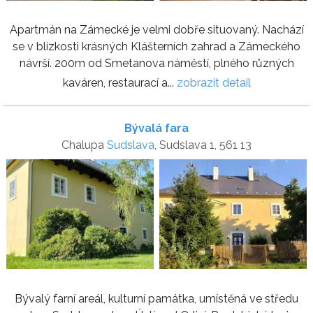
Apartmán na Zámecké je velmi dobře situovaný. Nachází
se v blízkosti krásných Klášterních zahrad a Zámeckého
návrší. 200m od Smetanova náměstí, plného různých
kaváren, restaurací a...
zobrazit detail
Bývalá fara
Chalupa
Sudslava
, Sudslava 1, 561 13
Bývalý farní areál, kulturní památka, umístěná ve středu