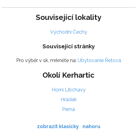
Související lokality
Východní Čechy
Související stránky
Pro výběr v sk, mrkněte na:
Ubytovanie Řetová
Okolí Kerhartic
Horní Libchavy
Hrádek
Perná
zobrazit klasicky
nahoru