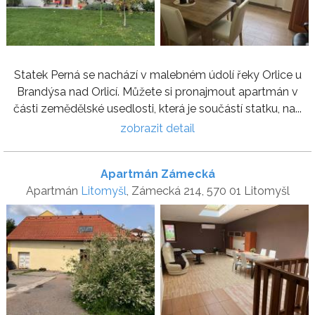
Statek Perná se nachází v malebném údolí řeky Orlice u
Brandýsa nad Orlicí. Můžete si pronajmout apartmán v
části zemědělské usedlosti, která je součástí statku, na...
zobrazit detail
Apartmán Zámecká
Apartmán
Litomyšl
, Zámecká 214, 570 01 Litomyšl