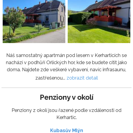
Náš samostatný apartmán pod lesem v Kerharticích se
nachází v podhůří Orlických hor, kde se budete cítit jako
doma. Najdete zde veškeré vybavení, navíc infrasaunu,
zastřešenou...
zobrazit detail
Penziony v okolí
Penziony z okolí jsou řazené podle vzdálenosti od
Kerhartic.
Kubasův Mlýn