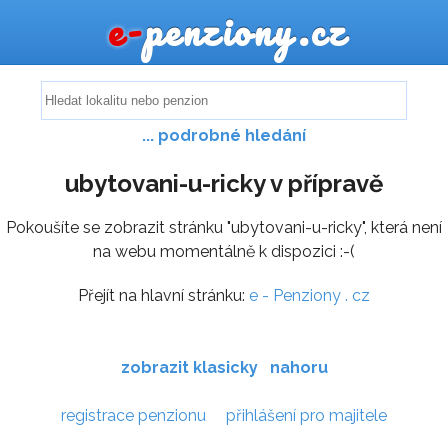
e-
penziony.cz
... podrobné hledání
ubytovani-u-ricky v přípravě
Pokoušíte se zobrazit stránku "ubytovani-u-ricky", která není
na webu momentálně k dispozici :-(
Přejít na hlavní stránku:
e - Penziony . cz
zobrazit klasicky
nahoru
registrace penzionu
přihlášení pro majitele