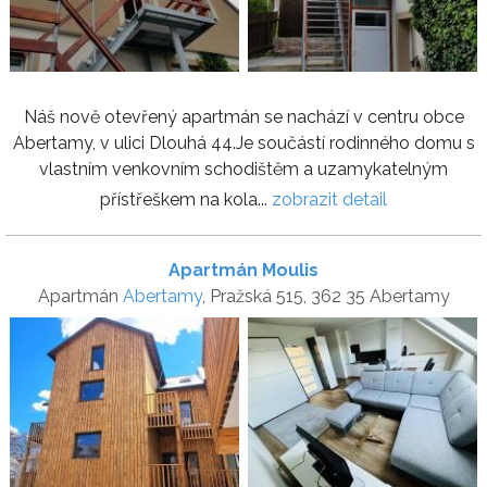
Náš nově otevřený apartmán se nachází v centru obce
Abertamy, v ulici Dlouhá 44.Je součástí rodinného domu s
vlastním venkovním schodištěm a uzamykatelným
přístřeškem na kola...
zobrazit detail
Apartmán Moulis
Apartmán
Abertamy
, Pražská 515, 362 35 Abertamy