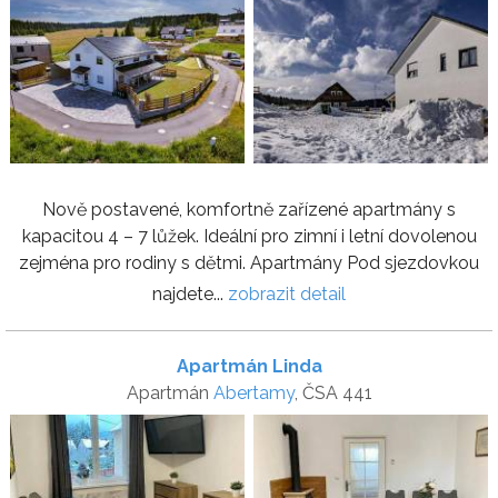
Nově postavené, komfortně zařízené apartmány s
kapacitou 4 – 7 lůžek. Ideální pro zimní i letní dovolenou
zejména pro rodiny s dětmi. Apartmány Pod sjezdovkou
najdete...
zobrazit detail
Apartmán Linda
Apartmán
Abertamy
, ČSA 441