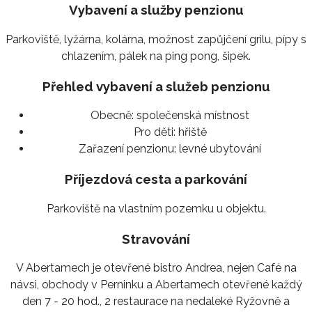
Vybavení a služby penzionu
Parkoviště, lyžárna, kolárna, možnost zapůjčení grilu, pípy s
chlazením, pálek na ping pong, šipek.
Přehled vybavení a služeb penzionu
Obecně:
společenská místnost
Pro děti:
hřiště
Zařazení penzionu:
levné ubytování
Příjezdová cesta a parkování
Parkoviště na vlastním pozemku u objektu.
Stravování
V Abertamech je otevřené bistro Andrea, nejen Café na
návsi, obchody v Perninku a Abertamech otevřené každý
den 7 - 20 hod., 2 restaurace na nedaleké Ryžovně a