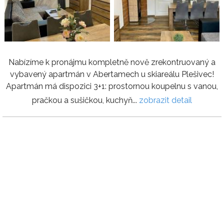
Nabízíme k pronájmu kompletně nově zrekontruovaný a
vybavený apartmán v Abertamech u skiareálu Plešivec!
Apartmán má dispozici 3+1: prostornou koupelnu s vanou,
pračkou a sušičkou, kuchyň...
zobrazit detail