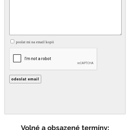
Volné a obsazené termíny: