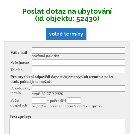
Poslat dotaz na ubytování
(id objektu: 52430)
volné termíny