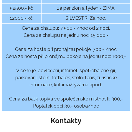
52500,- kč
za penzion a týden - ZIMA
12000,- kč
SILVESTR: Za noc.
Cena za chalupu: 7 500,- /noc od 2 nocí.
Cena za chalupu na jednu noc: 15 000,-
Cena za hosta při pronájmu pokoje: 700,- /noc
Cena za hosta při pronájmu pokoje na jednu noc: 1000,-
V ceně je: povlečení, internet, spotřeba energií,
parkování, stolní fotbálek, stolní tenis, turistické
informace, kolárna/lyžárna apod.
Cena za balík topiva ve společenské místnosti: 300,-
Poplatek obci 30,- osoba/noc
Kontakty