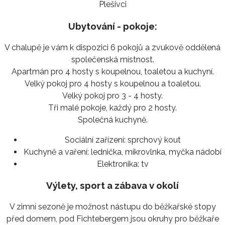
Plešivci
Ubytování - pokoje:
V chalupě je vám k dispozici 6 pokojů a zvukově oddělená
společenská místnost.
Apartmán pro 4 hosty s koupelnou, toaletou a kuchyní.
Velký pokoj pro 4 hosty s koupelnou a toaletou.
Velký pokoj pro 3 - 4 hosty.
Tři malé pokoje, každý pro 2 hosty.
Společná kuchyně.
Sociální zařízení:
sprchový kout
Kuchyně a vaření:
lednička, mikrovlnka, myčka nádobí
Elektronika:
tv
Výlety, sport a zábava v okolí
V zimní sezoně je možnost nástupu do běžkařské stopy
před domem, pod Fichtebergem jsou okruhy pro běžkaře