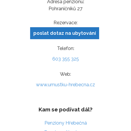
Adresa penzionu:
Pohraničníků 27
Rezervace:
poslat dotaz na ubytování
Telefon:
603 355 325
Web:
www.umustku-hrebecna.cz
Kam se podívat dál?
Penziony Hřebečná