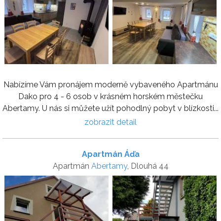
Nabízíme Vám pronájem moderně vybaveného Apartmánu
Dako pro 4 - 6 osob v krásném horském městečku
Abertamy. U nás si můžete užít pohodlný pobyt v blízkosti...
zobrazit detail
Apartmán Áďa
Apartmán
Abertamy
, Dlouhá 44