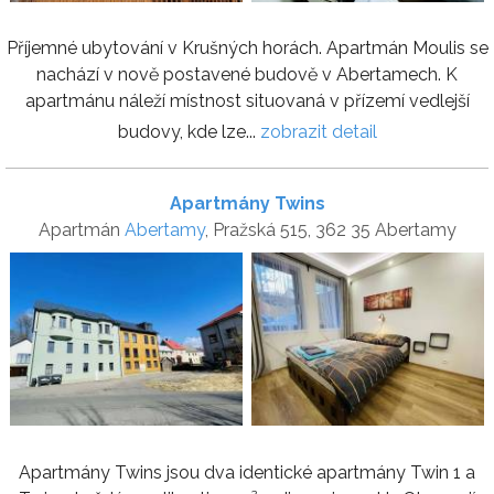
Příjemné ubytování v Krušných horách. Apartmán Moulis se
nachází v nově postavené budově v Abertamech. K
apartmánu náleží místnost situovaná v přízemí vedlejší
budovy, kde lze...
zobrazit detail
Apartmány Twins
Apartmán
Abertamy
, Pražská 515, 362 35 Abertamy
Apartmány Twins jsou dva identické apartmány Twin 1 a