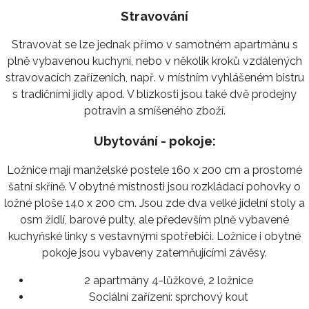
Stravování
Stravovat se lze jednak přímo v samotném apartmánu s
plně vybavenou kuchyní, nebo v několik kroků vzdálených
stravovacích zařízeních, např. v místním vyhlášeném bistru
s tradičními jídly apod. V blízkosti jsou také dvě prodejny
potravin a smíšeného zboží.
Ubytování - pokoje:
Ložnice mají manželské postele 160 x 200 cm a prostorné
šatní skříně. V obytné místnosti jsou rozkládací pohovky o
ložné ploše 140 x 200 cm. Jsou zde dva velké jídelní stoly a
osm židlí, barové pulty, ale především plně vybavené
kuchyňské linky s vestavnými spotřebiči. Ložnice i obytné
pokoje jsou vybaveny zatemňujícími závěsy.
2 apartmány 4-lůžkové, 2 ložnice
Sociální zařízení:
sprchový kout