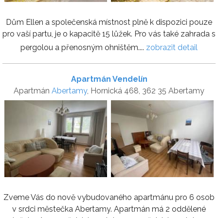
Dům Ellen a společenská místnost plně k dispozici pouze
pro vaší partu, je o kapacitě 15 lůžek. Pro vás také zahrada s
pergolou a přenosným ohništěm....
zobrazit detail
Apartmán Vendelín
Apartmán
Abertamy
, Hornická 468, 362 35 Abertamy
Zveme Vás do nově vybudovaného apartmánu pro 6 osob
v srdci městečka Abertamy. Apartmán má 2 oddělené