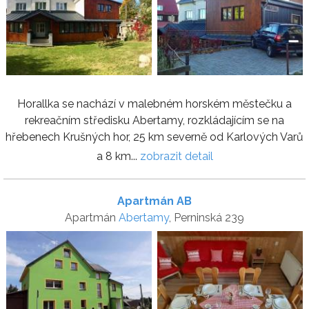
Horallka se nachází v malebném horském městečku a
rekreačním středisku Abertamy, rozkládajícím se na
hřebenech Krušných hor, 25 km severně od Karlových Varů
a 8 km...
zobrazit detail
Apartmán AB
Apartmán
Abertamy
, Perninská 239