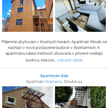
Příjemné ubytování v Krušných horách. Apartmán Moulis se
nachází v nově postavené budově v Abertamech. K
apartmánu náleží místnost situovaná v přízemí vedlejší
budovy, kde lze...
zobrazit detail
Apartmán Áďa
Apartmán
Abertamy
, Dlouhá 44