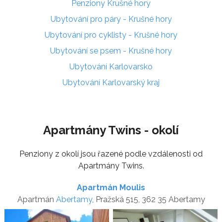
Penziony Krušné hory
Ubytování pro páry - Krušné hory
Ubytování pro cyklisty - Krušné hory
Ubytování se psem - Krušné hory
Ubytování Karlovarsko
Ubytování Karlovarský kraj
Apartmány Twins - okolí
Penziony z okolí jsou řazené podle vzdálenosti od
Apartmány Twins.
Apartmán Moulis
Apartmán
Abertamy
, Pražská 515, 362 35 Abertamy