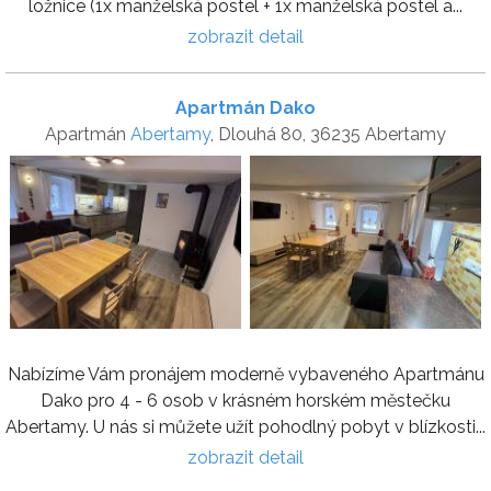
ložnice (1x manželská postel + 1x manželská postel a...
zobrazit detail
Apartmán Dako
Apartmán
Abertamy
, Dlouhá 80, 36235 Abertamy
Nabízíme Vám pronájem moderně vybaveného Apartmánu
Dako pro 4 - 6 osob v krásném horském městečku
Abertamy. U nás si můžete užít pohodlný pobyt v blízkosti...
zobrazit detail