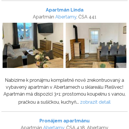
Apartmán Linda
Apartmán
Abertamy
, ČSA 441
Nabízíme k pronájmu kompletně nově zrekontruovaný a
vybavený apartmán v Abertamech u skiareálu Plešivec!
Apartmán má dispozici 3+1: prostornou koupelnu s vanou,
pračkou a sušičkou, kuchyň...
zobrazit detail
Pronájem apartmánu
Apartmán
Abertamy
, ČSA 438, Abertamy