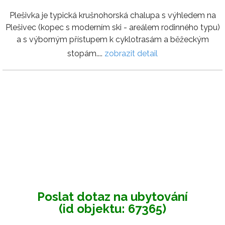
Plešivka je typická krušnohorská chalupa s výhledem na
Plešivec (kopec s moderním ski - areálem rodinného typu)
a s výborným přístupem k cyklotrasám a běžeckým
stopám....
zobrazit detail
Poslat dotaz na ubytování
(id objektu: 67365)