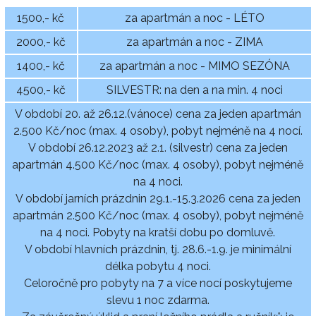
1500,- kč
za apartmán a noc - LÉTO
2000,- kč
za apartmán a noc - ZIMA
1400,- kč
za apartmán a noc - MIMO SEZÓNA
4500,- kč
SILVESTR: na den a na min. 4 noci
V období 20. až 26.12.(vánoce) cena za jeden apartmán
2.500 Kč/noc (max. 4 osoby), pobyt nejméně na 4 nocí.
V období 26.12.2023 až 2.1. (silvestr) cena za jeden
apartmán 4.500 Kč/noc (max. 4 osoby), pobyt nejméně
na 4 noci.
V období jarních prázdnin 29.1.-15.3.2026 cena za jeden
apartmán 2.500 Kč/noc (max. 4 osoby), pobyt nejméně
na 4 noci. Pobyty na kratší dobu po domluvě.
V období hlavních prázdnin, tj. 28.6.-1.9. je minimální
délka pobytu 4 noci.
Celoročně pro pobyty na 7 a více nocí poskytujeme
slevu 1 noc zdarma.