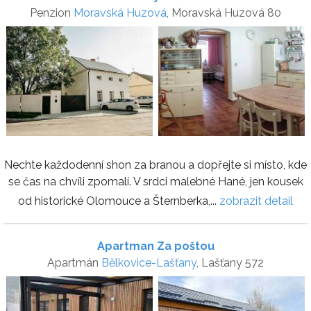
Penzion
Moravská Huzová
, Moravská Huzová 80
Nechte každodenní shon za branou a dopřejte si místo, kde
se čas na chvíli zpomalí. V srdci malebné Hané, jen kousek
od historické Olomouce a Šternberka,...
zobrazit detail
Apartman Za poštou
Apartmán
Bělkovice-Lašťany
, Lašťany 572