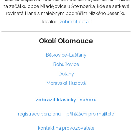
na začátku obce Mladějovice u Šternberka, kde se setkává
rovinatá Haná s malebným podhůřím Nízkého Jeseníku.
Ideální...
zobrazit detail
Okolí Olomouce
Bělkovice-Lašťany
Bohuňovice
Dolany
Moravská Huzová
zobrazit klasicky
nahoru
registrace penzionu
přihlášení pro majitele
kontakt na provozovatele