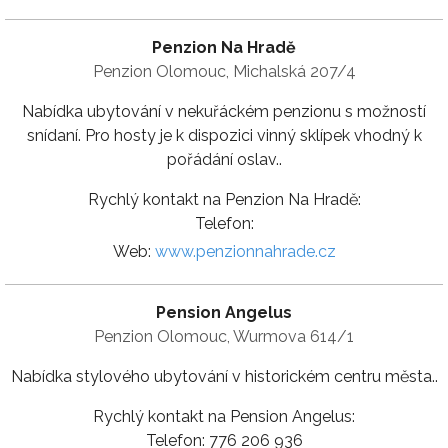
Penzion Na Hradě
Penzion Olomouc, Michalská 207/4
Nabídka ubytování v nekuřáckém penzionu s možností
snídaní. Pro hosty je k dispozici vinný sklípek vhodný k
pořádání oslav..
Rychlý kontakt na Penzion Na Hradě:
Telefon:
Web:
www.penzionnahrade.cz
Pension Angelus
Penzion Olomouc, Wurmova 614/1
Nabídka stylového ubytování v historickém centru města..
Rychlý kontakt na Pension Angelus:
Telefon: 776 206 936