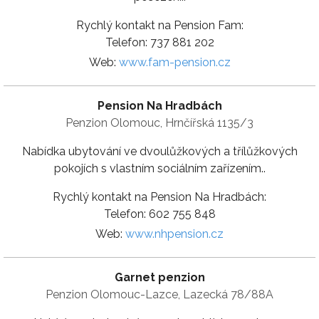
Rychlý kontakt na Pension Fam:
Telefon: 737 881 202
Web:
www.fam-pension.cz
Pension Na Hradbách
Penzion Olomouc, Hrnčířská 1135/3
Nabídka ubytování ve dvoulůžkových a třílůžkových
pokojích s vlastním sociálním zařízením..
Rychlý kontakt na Pension Na Hradbách:
Telefon: 602 755 848
Web:
www.nhpension.cz
Garnet penzion
Penzion Olomouc-Lazce, Lazecká 78/88A