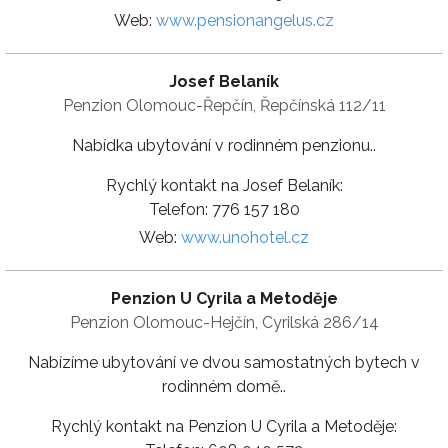
Web:
www.pensionangelus.cz
Josef Belaník
Penzion Olomouc-Řepčín, Řepčínská 112/11
Nabídka ubytování v rodinném penzionu..
Rychlý kontakt na Josef Belaník:
Telefon: 776 157 180
Web:
www.unohotel.cz
Penzion U Cyrila a Metoděje
Penzion Olomouc-Hejčín, Cyrilská 286/14
Nabízíme ubytování ve dvou samostatných bytech v
rodinném domě..
Rychlý kontakt na Penzion U Cyrila a Metoděje: