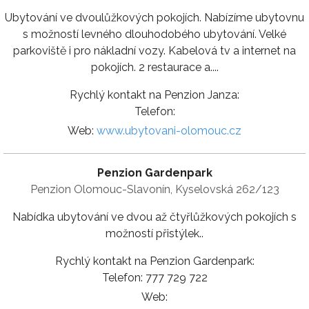
Ubytování ve dvoulůžkových pokojích. Nabízíme ubytovnu
s možností levného dlouhodobého ubytování. Velké
parkoviště i pro nákladní vozy. Kabelová tv a internet na
pokojích. 2 restaurace a....
Rychlý kontakt na Penzion Janza:
Telefon:
Web:
www.ubytovani-olomouc.cz
Penzion Gardenpark
Penzion Olomouc-Slavonín, Kyselovská 262/123
Nabídka ubytování ve dvou až čtyřlůžkových pokojích s
možností přistýlek..
Rychlý kontakt na Penzion Gardenpark:
Telefon: 777 729 722
Web: