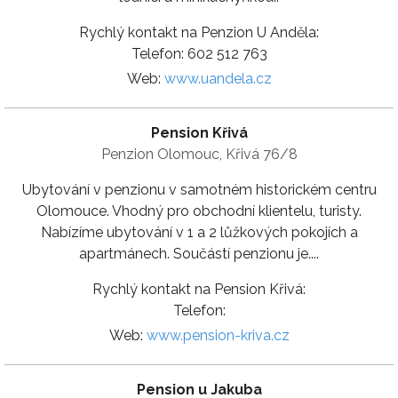
Rychlý kontakt na Penzion U Anděla:
Telefon: 602 512 763
Web:
www.uandela.cz
Pension Křivá
Penzion Olomouc, Křivá 76/8
Ubytování v penzionu v samotném historickém centru
Olomouce. Vhodný pro obchodní klientelu, turisty.
Nabízíme ubytování v 1 a 2 lůžkových pokojích a
apartmánech. Součástí penzionu je....
Rychlý kontakt na Pension Křivá:
Telefon:
Web:
www.pension-kriva.cz
Pension u Jakuba