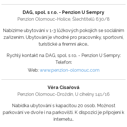
DAG, spol. s r.o. - Penzion U Sempry
Penzion Olomouc-Holice, Šlechtitelů 630/8
Nabízíme ubytování v 1-3 lůžkových pokojích se sociálním
zařízením. Ubytování je vhodné pro pracovníky, sportovní,
turistické a firemní akce..
Rychlý kontakt na DAG, spol. s r.o. - Penzion U Sempry:
Telefon:
Web:
www.penzion-olomouc.com
Věra Císařová
Penzion Olomouc-Droždín, U cihelny 141/16
Nabídka ubytování s kapacitou 20 osob. Možnost
parkování ve dvoře i na parkovišti. K dispozici je připojení k
internetu..