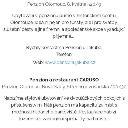
Penzion Olomouc, 8. května 520/9
Ubytování v penzionu přímo v historickém centru
Olomouce, ideální nejen pro turisty, ale i pro svatby,
služební cesty a jiné firemní a společenské akce vyžadující
příjemné,....
Rychlý kontakt na Pension u Jakuba:
Telefon:
Web:
www.pensionujakuba.cz
Penzion a restaurant CARUSO
Penzion Olomouc-Nové Sady, Střední novosadská 200/30
Nabízíme stylové ubytování ve dvoulůžkových pokojích s
příslušenstvím. Náš penzion má kapacitu 25 míst s
možností hlídaného parkoviště. Restaurace nabízí
tuzemské i zahraniční speciality, na terase....