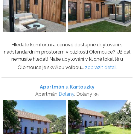
Hledáte komfortní a cenově dostupné ubytování s
nadstandardním prostorem v blízkosti Olomouce? Už dál
nemusíte hledat! Naše ubytování v klidné lokalitě u
Olomouce je skvělou volbou...
zobrazit detail
Apartmán u Kartouzky
Apartmán
Dolany
, Dolany 35