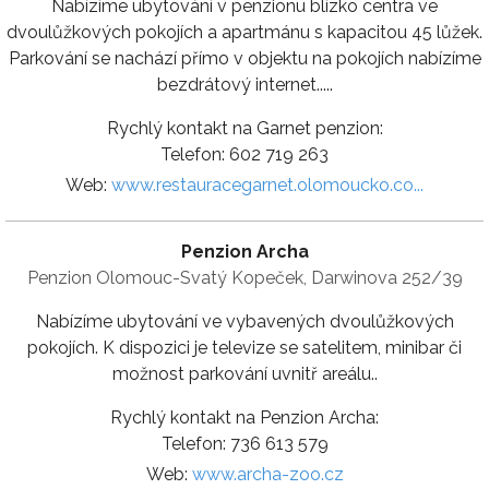
Nabízíme ubytování v penzionu blízko centra ve
dvoulůžkových pokojích a apartmánu s kapacitou 45 lůžek.
Parkování se nachází přímo v objektu na pokojích nabízíme
bezdrátový internet.....
Rychlý kontakt na Garnet penzion:
Telefon: 602 719 263
Web:
www.restauracegarnet.olomoucko.co...
Penzion Archa
Penzion Olomouc-Svatý Kopeček, Darwinova 252/39
Nabízíme ubytování ve vybavených dvoulůžkových
pokojích. K dispozici je televize se satelitem, minibar či
možnost parkování uvnitř areálu..
Rychlý kontakt na Penzion Archa:
Telefon: 736 613 579
Web:
www.archa-zoo.cz