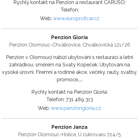
Rychlý kontakt na Penzion a restaurant CARUSO:
Telefon:
Web:
www.europroficar.cz
Penzion Gloria
Penzion Olomouc-Chválkovice, Chválkovická 121/26
Penzion v Olomouci nabízí ubytování s restaurací a letní
zahrádkou, směrem na Svatý Kopeček. Ubytování na
vysoké úrovni. Firemní a rodinné akce, večírky, rauty, svatby,
promoce.....
Rychlý kontakt na Penzion Gloria:
Telefon: 731 489 313
Web:
www.penziongloria.cz
Penzion Janza
Penzion Olomouc-Holice, U cukrovaru 724/5