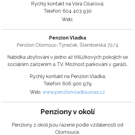
Rychlý kontakt na Věra Císařová:
Telefon: 604 403 930
Web:
Penzion Vlaďka
Penzion Olomouc-Týneček, Šternberská 72/4
Nabídka ubytování v jedno až třílůžkových pokojích se
sociálním zařízením a TV. Možnost parkování v garáži..
Rychlý kontakt na Penzion Vlaďka:
Telefon: 606 900 979
Web:
www.penzionvladka.unas.cz
Penziony v okolí
Penziony z okolí jsou řazené podle vzdálenosti od
Olomouce.