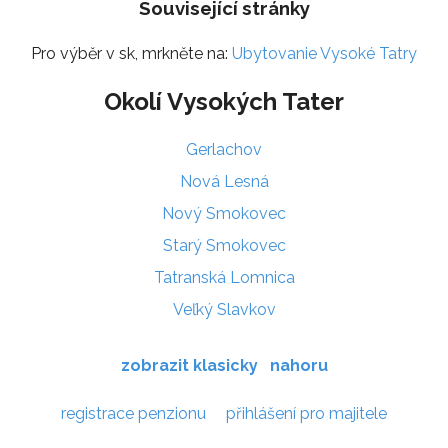
Související stránky
Pro výběr v sk, mrkněte na:
Ubytovanie Vysoké Tatry
Okolí Vysokých Tater
Gerlachov
Nová Lesná
Nový Smokovec
Starý Smokovec
Tatranská Lomnica
Veľký Slavkov
zobrazit klasicky
nahoru
registrace penzionu
přihlášení pro majitele