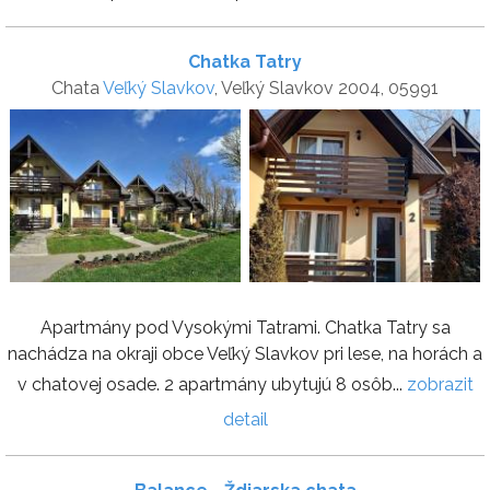
Chatka Tatry
Chata
Veľký Slavkov
, Veľký Slavkov 2004, 05991
Apartmány pod Vysokými Tatrami. Chatka Tatry sa
nachádza na okraji obce Veľký Slavkov pri lese, na horách a
v chatovej osade. 2 apartmány ubytujú 8 osôb...
zobrazit
detail