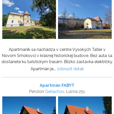
Apartmanik sa nachádza v centre Vysokých Tatier v
Novom Smokovci v krásnej historickej budove. Bez auta sa
dostanete ku turistickým trasám. Blizko zastavka električky.
Apartmán je...
zobrazit detail
Apartmán FABYT
Penzion
Gerlachov
, Lúčna 251