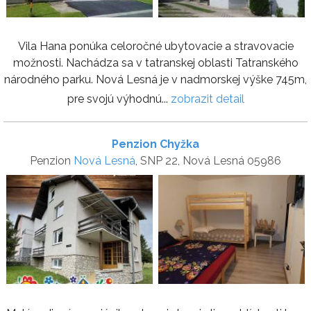
Vila Hana ponúka celoročné ubytovacie a stravovacie
možnosti. Nachádza sa v tatranskej oblasti Tatranského
národného parku. Nová Lesná je v nadmorskej výške 745m,
pre svojú výhodnú...
zobrazit detail
Penzion Chyžka
Penzion
Nová Lesná
, SNP 22, Nová Lesná 05986