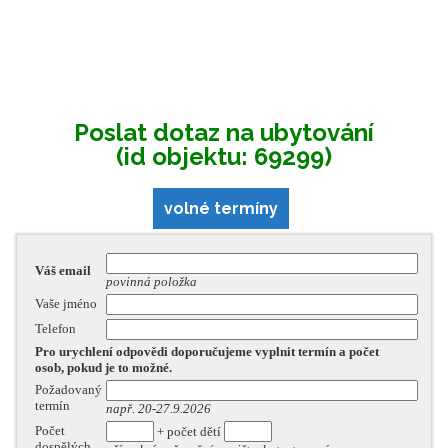
Poslat dotaz na ubytování
(id objektu: 69299)
volné termíny