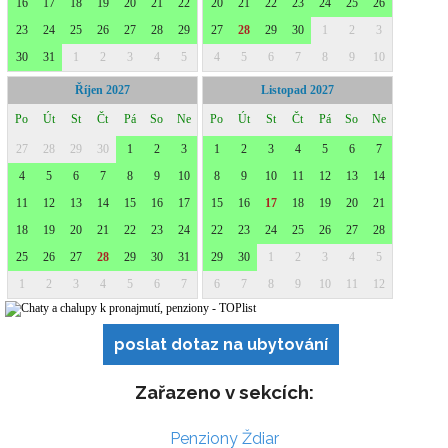
poslat dotaz na ubytování
Zařazeno v sekcích:
Penziony Ždiar