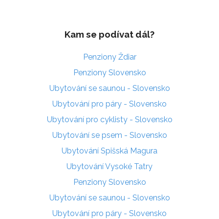
Kam se podívat dál?
Penziony Ždiar
Penziony Slovensko
Ubytování se saunou - Slovensko
Ubytování pro páry - Slovensko
Ubytování pro cyklisty - Slovensko
Ubytování se psem - Slovensko
Ubytování Spišská Magura
Ubytování Vysoké Tatry
Penziony Slovensko
Ubytování se saunou - Slovensko
Ubytování pro páry - Slovensko