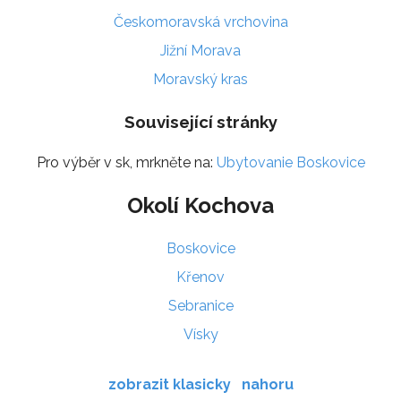
Českomoravská vrchovina
Jižní Morava
Moravský kras
Související stránky
Pro výběr v sk, mrkněte na:
Ubytovanie Boskovice
Okolí Kochova
Boskovice
Křenov
Sebranice
Vísky
zobrazit klasicky
nahoru