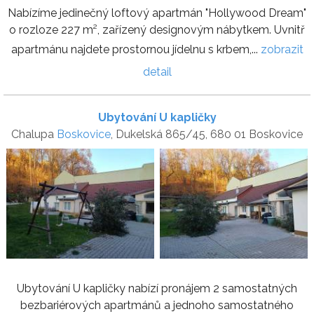
Nabízíme jedinečný loftový apartmán "Hollywood Dream"
o rozloze 227 m², zařízený designovým nábytkem. Uvnitř
apartmánu najdete prostornou jídelnu s krbem,...
zobrazit
detail
Ubytování U kapličky
Chalupa
Boskovice
, Dukelská 865/45, 680 01 Boskovice
Ubytování U kapličky nabízí pronájem 2 samostatných
bezbariérových apartmánů a jednoho samostatného