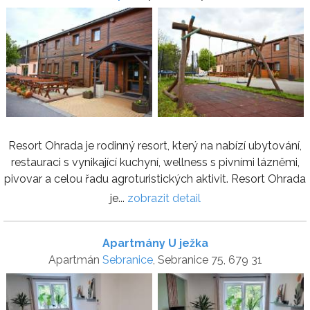
Resort Ohrada je rodinný resort, který na nabízí ubytování,
restauraci s vynikající kuchyní, wellness s pivními lázněmi,
pivovar a celou řadu agroturistických aktivit. Resort Ohrada
je...
zobrazit detail
Apartmány U ježka
Apartmán
Sebranice
, Sebranice 75, 679 31