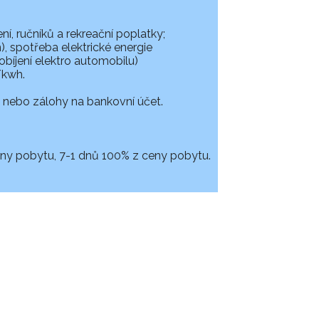
í, ručníků a rekreační poplatky;
, spotřeba elektrické energie
obíjení elektro automobilu)
/kwh.
 nebo zálohy na bankovní účet.
ceny pobytu, 7-1 dnů 100% z ceny pobytu.