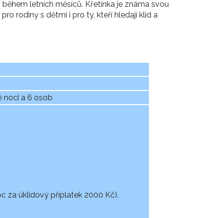
ání během letních měsíců. Křetínka je známa svou
o rodiny s dětmi i pro ty, kteří hledají klid a
 noci a 6 osob
c za úklidový příplatek 2000 Kč).