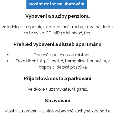
poslat dotaz na ubytování
Vybavení a služby penzionu
2x lednice, 1 x sporák, 1 x mikrovlnná trouba, 1x varná deska,
1x televize, CD, MP3 přehrávač, fén.
Přehled vybavení a služeb apartmánu
Obecně:
společenská místnost
Pro děti:
hřiště, pískoviště, trampolína, houpačka, k
dispozici dětská postýlka
Příjezdová cesta a parkování
Ve dvoře + uzamykatelná garáž.
Stravování
Vlastní stravování - 2 plně vybavené kuchyně, obchod a