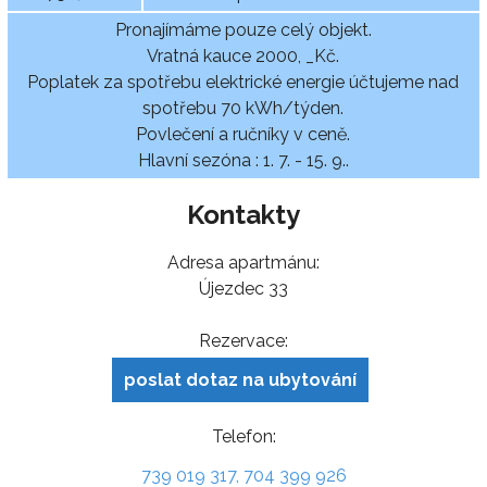
Pronajímáme pouze celý objekt.
Vratná kauce 2000, _Kč.
Poplatek za spotřebu elektrické energie účtujeme nad
spotřebu 70 kWh/týden.
Povlečení a ručníky v ceně.
Hlavní sezóna : 1. 7. - 15. 9..
Kontakty
Adresa apartmánu:
Újezdec 33
Rezervace:
poslat dotaz na ubytování
Telefon:
739 019 317, 704 399 926