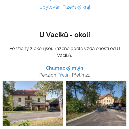
Ubytování Plzeňský kraj
U Vacíků - okolí
Penziony z okolí jsou řazené podle vzdálenosti od U
Vacíků.
Chumecký mlýn
Penzion
Přetín
, Přetín 21