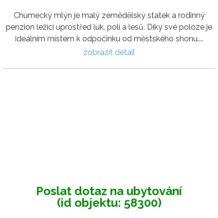
Chumecký mlýn je malý zemědělský statek a rodinný
penzion ležící uprostřed luk, polí a lesů. Díky své poloze je
ideálním místem k odpočinku od městského shonu....
zobrazit detail
Poslat dotaz na ubytování
(id objektu: 58300)