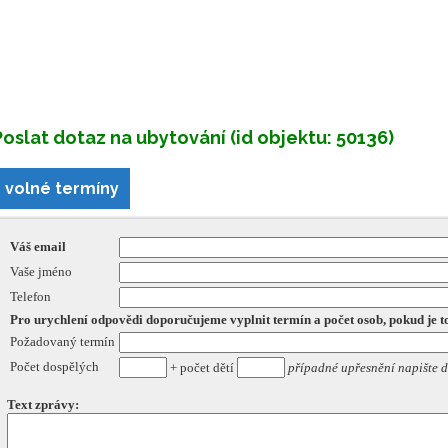
Poslat dotaz na ubytování (id objektu: 50136)
volné termíny