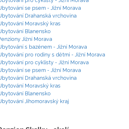
Ubytování pro cyklisty - Jižní Morava
Ubytování se psem - Jižní Morava
Ubytování Drahanská vrchovina
Ubytování Moravský kras
Ubytování Blanensko
Penziony Jižní Morava
Ubytování s bazénem - Jižní Morava
Ubytování pro rodiny s dětmi - Jižní Morava
Ubytování pro cyklisty - Jižní Morava
Ubytování se psem - Jižní Morava
Ubytování Drahanská vrchovina
Ubytování Moravský kras
Ubytování Blanensko
Ubytování Jihomoravský kraj