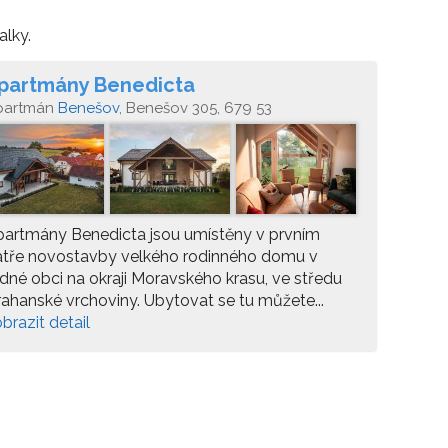
alky.
partmány Benedicta
partmán
Benešov
, Benešov 305, 679 53
artmány Benedicta jsou umístěny v prvním
atře novostavby velkého rodinného domu v
idné obci na okraji Moravského krasu, ve středu
ahanské vrchoviny. Ubytovat se tu můžete...
brazit detail