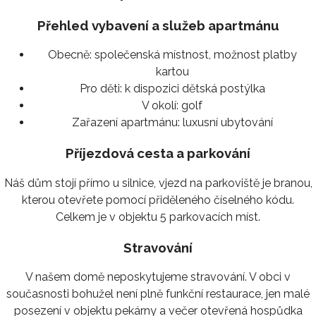
Přehled vybavení a služeb apartmánu
Obecně:
společenská místnost, možnost platby
kartou
Pro děti:
k dispozici dětská postýlka
V okolí:
golf
Zařazení apartmánu:
luxusní ubytování
Příjezdová cesta a parkování
Náš dům stojí přímo u silnice, vjezd na parkoviště je branou,
kterou otevřete pomocí přiděleného číselného kódu.
Celkem je v objektu 5 parkovacích míst.
Stravování
V našem domě neposkytujeme stravování. V obci v
současnosti bohužel není plně funkční restaurace, jen malé
posezení v objektu pekárny a večer otevřená hospůdka