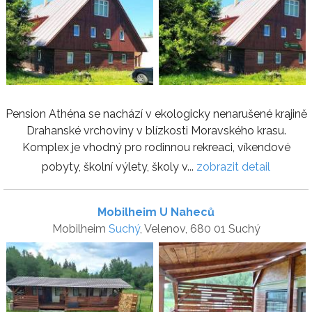
Pension Athéna se nachází v ekologicky nenarušené krajině
Drahanské vrchoviny v blízkosti Moravského krasu.
Komplex je vhodný pro rodinnou rekreaci, víkendové
pobyty, školní výlety, školy v...
zobrazit detail
Mobilheim U Naheců
Mobilheim
Suchý
, Velenov, 680 01 Suchý