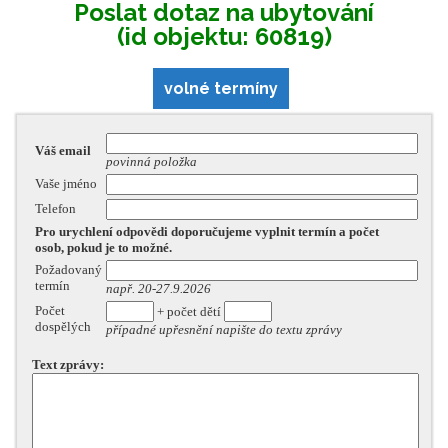
Poslat dotaz na ubytování
(id objektu: 60819)
volné termíny