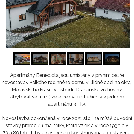
1
/
16
Apartmány Benedicta jsou umístěny v prvním patře
novostavby velkého rodinného domu v klidné obci na okraji
Moravského krasu, ve středu Drahanské vrchoviny.
Ubytovat se tu můžete ve dvou studiích a v jednom
apartmánu 3 + kk.
Novostavba dokončená v roce 2021 stojí na místě původní
stavby prarodičů majitelky, která vznikla v roce 1930 a v
70.a 80.letech byla částečně rekonstruována a dostavěna.