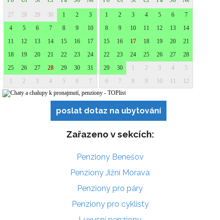
poslat dotaz na ubytování
Zařazeno v sekcích:
Penziony Benešov
Penziony Jižní Morava
Penziony pro páry
Penziony pro cyklisty
Luxusní penziony