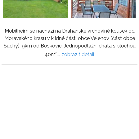
Mobilheim se nachází na Drahanské vrchovině kousek od
Moravského krasu v klidné části obce Velenov (část obce
Suchý), 9km od Boskovic. Jednopodlažní chata s plochou
40m²...
zobrazit detail