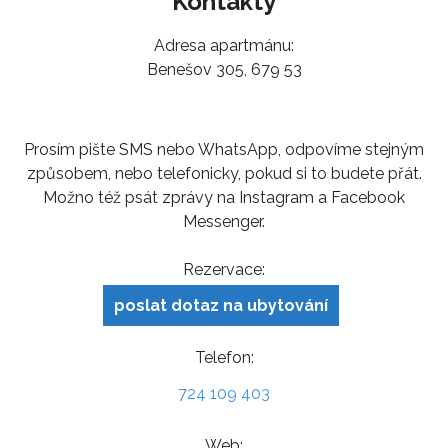
Kontakty
Adresa apartmánu:
Benešov 305, 679 53
Prosím pište SMS nebo WhatsApp, odpovíme stejným
způsobem, nebo telefonicky, pokud si to budete přát.
Možno též psát zprávy na Instagram a Facebook
Messenger.
Rezervace:
poslat dotaz na ubytování
Telefon:
724 109 403
Web: