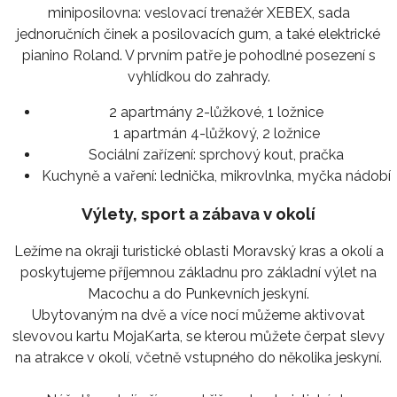
miniposilovna: veslovací trenažér XEBEX, sada
jednoručních činek a posilovacích gum, a také elektrické
pianino Roland. V prvním patře je pohodlné posezení s
vyhlídkou do zahrady.
2 apartmány 2-lůžkové, 1 ložnice
1 apartmán 4-lůžkový, 2 ložnice
Sociální zařízení:
sprchový kout, pračka
Kuchyně a vaření:
lednička, mikrovlnka, myčka nádobí
Výlety, sport a zábava v okolí
Ležíme na okraji turistické oblasti Moravský kras a okolí a
poskytujeme příjemnou základnu pro základní výlet na
Macochu a do Punkevních jeskyní.
Ubytovaným na dvě a více nocí můžeme aktivovat
slevovou kartu MojaKarta, se kterou můžete čerpat slevy
na atrakce v okolí, včetně vstupného do několika jeskyní.