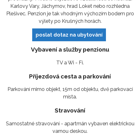
Karlovy Vary, Jáchymov, hrad Loket nebo rozhledna
Plešivec. Penzion je tak vhodným výchozím bodem pro
výlety po Krušných horách.
poslat dotaz na ubytování
Vybavení a služby penzionu
TV a Wi - Fi.
Příjezdová cesta a parkování
Parkování mimo objekt, 15m od objektu, dvě parkovací
místa.
Stravování
Samostatné stravování - apartmán vybaven elektrickou
varnou deskou.