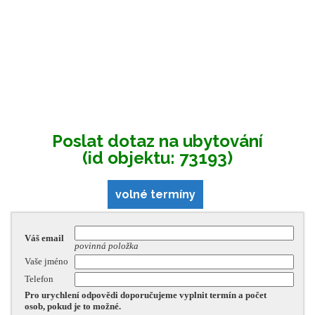
Poslat dotaz na ubytování
(id objektu: 73193)
volné termíny