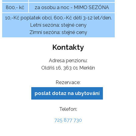
800,- kč
za osobu a noc - MIMO SEZÓNA
10,-Kč poplatek obci, 600,-Kč děti 3-12 let/den.
Letní sezóna: stejné ceny
Zimní sezóna: stejné ceny
Kontakty
Adresa penzionu:
Oldřiš 16, 363 01 Merklín
Rezervace:
poslat dotaz na ubytování
Telefon:
725 877 730