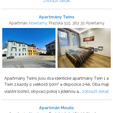
zobrazit detail
Apartmány Twins
Apartmán
Abertamy
, Pražská 515, 362 35 Abertamy
Apartmány Twins jsou dva identické apartmány Twin 1 a
Twin 2,každý o velikosti 50m² a dispozice 2+kk. Oba mají
vlastní ložnici, obývací pokoj s jídelnou a...
zobrazit detail
Apartmán Moulis