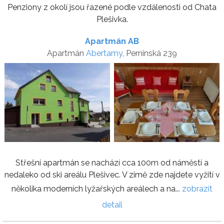
Penziony z okolí jsou řazené podle vzdálenosti od Chata
Plešivka.
Apartmán AB
Apartmán
Abertamy
, Perninská 239
Střešní apartmán se nachází cca 100m od náměstí a
nedaleko od ski areálu Plešivec. V zimě zde najdete vyžití v
několika moderních lyžařských areálech a na...
zobrazit
detail