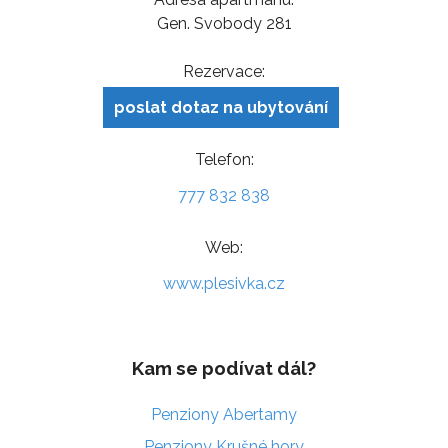
Gen. Svobody 281
Rezervace:
poslat dotaz na ubytování
Telefon:
777 832 838
Web:
www.plesivka.cz
Kam se podívat dál?
Penziony Abertamy
Penziony Krušné hory