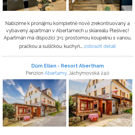
Nabízíme k pronájmu kompletně nově zrekontruovaný a
vybavený apartmán v Abertamech u skiareálu Plešivec!
Apartmán má dispozici 3+1: prostornou koupelnu s vanou,
pračkou a sušičkou, kuchyň...
zobrazit detail
Dům Ellen - Resort Abertham
Penzion
Abertamy
, Jáchymovská 240