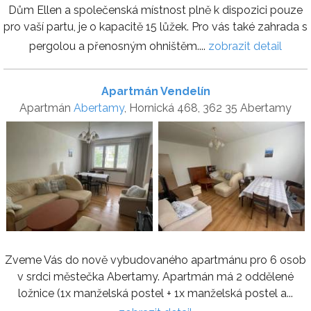
Dům Ellen a společenská místnost plně k dispozici pouze
pro vaší partu, je o kapacitě 15 lůžek. Pro vás také zahrada s
pergolou a přenosným ohništěm....
zobrazit detail
Apartmán Vendelín
Apartmán
Abertamy
, Hornická 468, 362 35 Abertamy
Zveme Vás do nově vybudovaného apartmánu pro 6 osob
v srdci městečka Abertamy. Apartmán má 2 oddělené
ložnice (1x manželská postel + 1x manželská postel a...