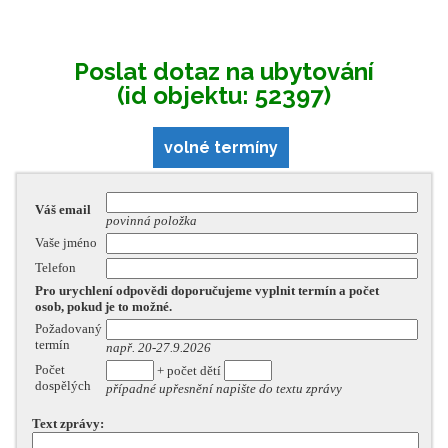
Poslat dotaz na ubytování
(id objektu: 52397)
volné termíny