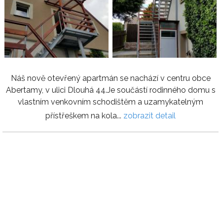
Náš nově otevřený apartmán se nachází v centru obce
Abertamy, v ulici Dlouhá 44.Je součástí rodinného domu s
vlastním venkovním schodištěm a uzamykatelným
přístřeškem na kola...
zobrazit detail