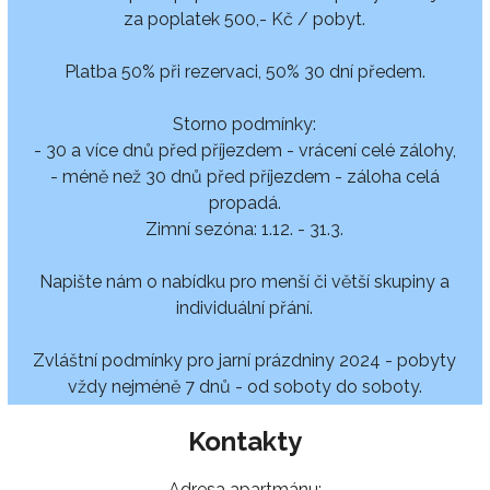
za poplatek 500,- Kč / pobyt.
Platba 50% při rezervaci, 50% 30 dní předem.
Storno podmínky:
- 30 a více dnů před příjezdem - vrácení celé zálohy,
- méně než 30 dnů před příjezdem - záloha celá
propadá.
Zimní sezóna: 1.12. - 31.3.
Napište nám o nabídku pro menší či větší skupiny a
individuální přání.
Zvláštní podmínky pro jarní prázdniny 2024 - pobyty
vždy nejméně 7 dnů - od soboty do soboty.
Kontakty
Adresa apartmánu: