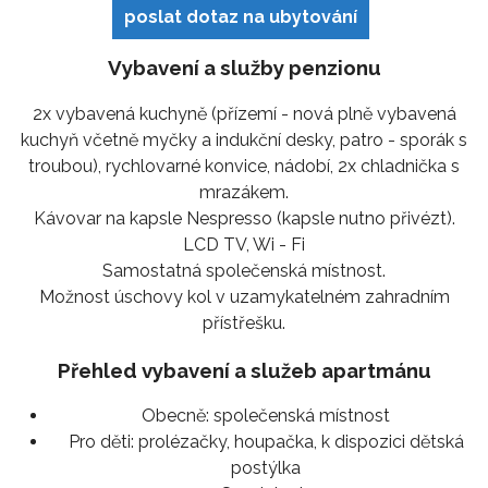
poslat dotaz na ubytování
Vybavení a služby penzionu
2x vybavená kuchyně (přízemí - nová plně vybavená
kuchyň včetně myčky a indukční desky, patro - sporák s
troubou), rychlovarné konvice, nádobí, 2x chladnička s
mrazákem.
Kávovar na kapsle Nespresso (kapsle nutno přivézt).
LCD TV, Wi - Fi
Samostatná společenská místnost.
Možnost úschovy kol v uzamykatelném zahradním
přístřešku.
Přehled vybavení a služeb apartmánu
Obecně:
společenská místnost
Pro děti:
prolézačky, houpačka, k dispozici dětská
postýlka