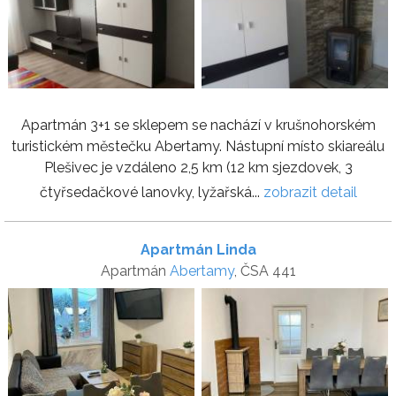
Apartmán 3+1 se sklepem se nachází v krušnohorském
turistickém městečku Abertamy. Nástupní místo skiareálu
Plešivec je vzdáleno 2,5 km (12 km sjezdovek, 3
čtyřsedačkové lanovky, lyžařská...
zobrazit detail
Apartmán Linda
Apartmán
Abertamy
, ČSA 441