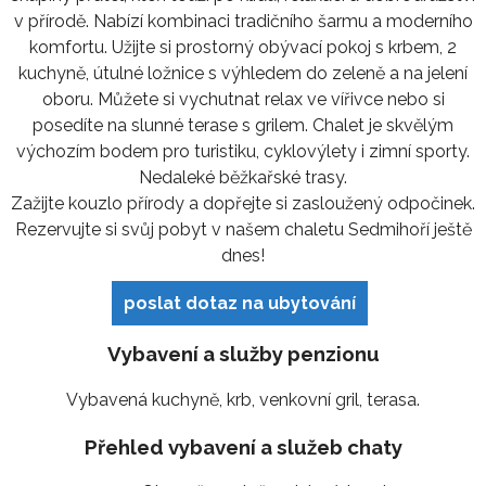
v přírodě. Nabízí kombinaci tradičního šarmu a moderního
komfortu. Užijte si prostorný obývací pokoj s krbem, 2
kuchyně, útulné ložnice s výhledem do zeleně a na jelení
oboru. Můžete si vychutnat relax ve vířivce nebo si
posedíte na slunné terase s grilem. Chalet je skvělým
výchozím bodem pro turistiku, cyklovýlety i zimní sporty.
Nedaleké běžkařské trasy.
Zažijte kouzlo přírody a dopřejte si zasloužený odpočinek.
Rezervujte si svůj pobyt v našem chaletu Sedmihoří ještě
dnes!
poslat dotaz na ubytování
Vybavení a služby penzionu
Vybavená kuchyně, krb, venkovní gril, terasa.
Přehled vybavení a služeb chaty