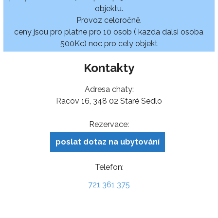
objektu.
Provoz celoročně.
ceny jsou pro platne pro 10 osob ( kazda dalsi osoba
500Kc) noc pro cely objekt
Kontakty
Adresa chaty:
Racov 16, 348 02 Staré Sedlo
Rezervace:
poslat dotaz na ubytování
Telefon:
721 361 375