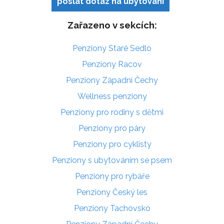
poslat dotaz na ubytování
Zařazeno v sekcích:
Penziony Staré Sedlo
Penziony Racov
Penziony Západní Čechy
Wellness penziony
Penziony pro rodiny s dětmi
Penziony pro páry
Penziony pro cyklisty
Penziony s ubytováním se psem
Penziony pro rybáře
Penziony Český les
Penziony Tachovsko