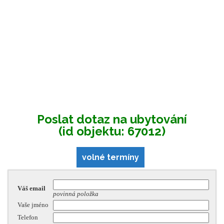
Poslat dotaz na ubytování
(id objektu: 67012)
volné termíny