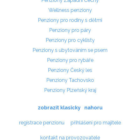
Penziony Západní Čechy
Wellness penziony
Penziony pro rodiny s dětmi
Penziony pro páry
Penziony pro cyklisty
Penziony s ubytováním se psem
Penziony pro rybáře
Penziony Český les
Penziony Tachovsko
Penziony Plzeňský kraj
zobrazit klasicky
nahoru
registrace penzionu
přihlášení pro majitele
kontakt na provozovatele