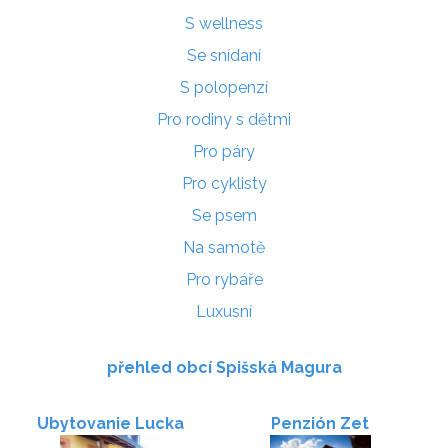
S wellness
Se snídaní
S polopenzí
Pro rodiny s dětmi
Pro páry
Pro cyklisty
Se psem
Na samotě
Pro rybáře
Luxusní
přehled obcí Spišská Magura
Ubytovanie Lucka
Penzión Zet