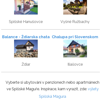
Spišské Hanušovce
Vyšné Ružbachy
Balance - Ždiarska chata
Chalupa pri Slovenskom
raji
Ždiar
Iliašovce
Vyberte si ubytování v penzionech nebo apartmánech
ve Spišské Maguře. Inspirace, kam vyrazit, zde:
výlety
Spišská Magura