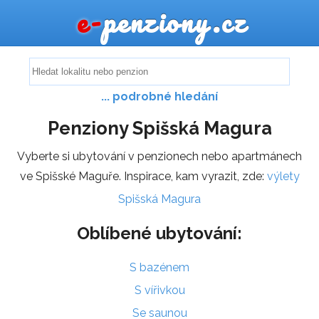
e-
penziony.cz
... podrobné hledání
Penziony Spišská Magura
Vyberte si ubytování v penzionech nebo apartmánech
ve Spišské Maguře. Inspirace, kam vyrazit, zde:
výlety
Spišská Magura
Oblíbené ubytování:
S bazénem
S vířivkou
Se saunou