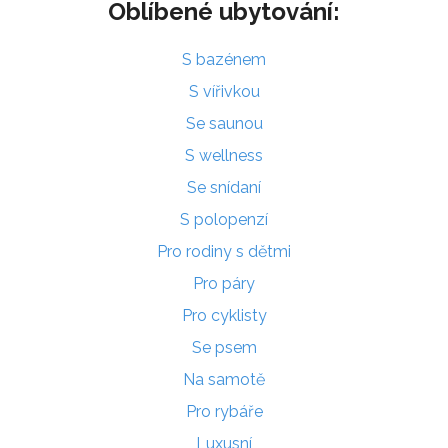
Oblíbené ubytování:
S bazénem
S vířivkou
Se saunou
S wellness
Se snídaní
S polopenzí
Pro rodiny s dětmi
Pro páry
Pro cyklisty
Se psem
Na samotě
Pro rybáře
Luxusní