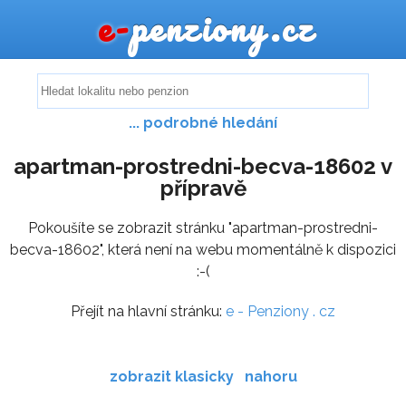
e-
penziony.cz
... podrobné hledání
apartman-prostredni-becva-18602 v
přípravě
Pokoušíte se zobrazit stránku "apartman-prostredni-
becva-18602", která není na webu momentálně k dispozici
:-(
Přejít na hlavní stránku:
e - Penziony . cz
zobrazit klasicky
nahoru