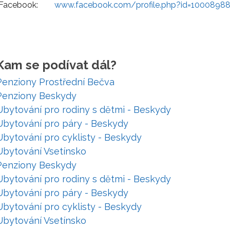
Facebook:
www.facebook.com/profile.php?id=1000898
Kam se podívat dál?
Penziony Prostřední Bečva
Penziony Beskydy
Ubytování pro rodiny s dětmi - Beskydy
Ubytování pro páry - Beskydy
Ubytování pro cyklisty - Beskydy
Ubytování Vsetínsko
Penziony Beskydy
Ubytování pro rodiny s dětmi - Beskydy
Ubytování pro páry - Beskydy
Ubytování pro cyklisty - Beskydy
Ubytování Vsetínsko