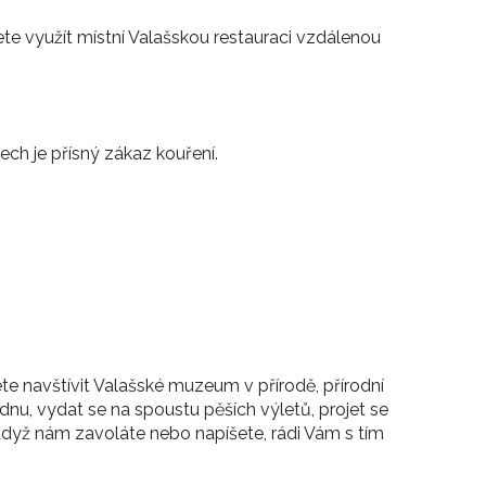
e využít místní Valašskou restauraci vzdálenou
ch je přísný zákaz kouření.
ůžete navštívit Valašské muzeum v přírodě, přírodní
nu, vydat se na spoustu pěších výletů, projet se
 Když nám zavoláte nebo napíšete, rádi Vám s tím