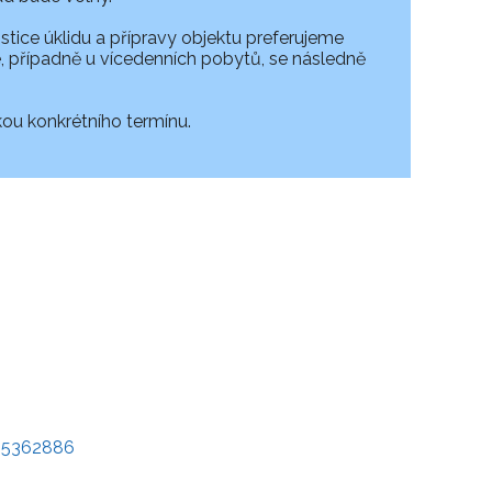
stice úklidu a přípravy objektu preferujeme
, případně u vícedenních pobytů, se následně
ou konkrétního termínu.
45362886