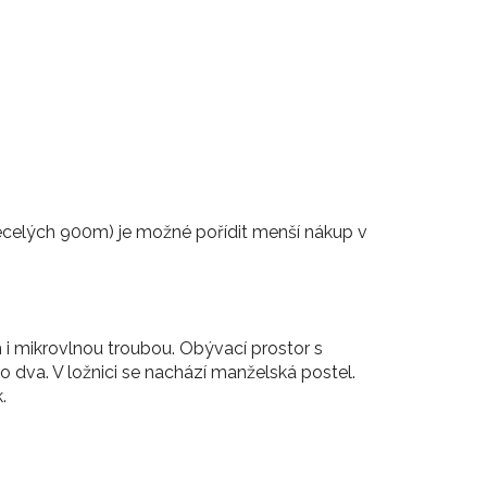
necelých 900m) je možné pořídit menší nákup v
i mikrovlnou troubou. Obývací prostor s
 dva. V ložnici se nachází manželská postel.
.