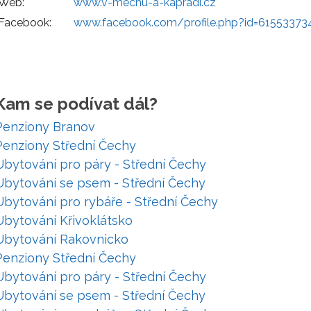
Web:
www.v-mechu-a-kapradi.cz
Facebook:
www.facebook.com/profile.php?id=61553373
Kam se podívat dál?
Penziony Branov
Penziony Střední Čechy
Ubytování pro páry - Střední Čechy
Ubytování se psem - Střední Čechy
Ubytování pro rybáře - Střední Čechy
Ubytování Křivoklátsko
Ubytování Rakovnicko
Penziony Střední Čechy
Ubytování pro páry - Střední Čechy
Ubytování se psem - Střední Čechy