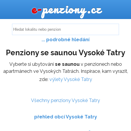
e-
penziony.cz
... podrobné hledání
Penziony se saunou Vysoké Tatry
Vyberte si ubytování
se saunou
v penzionech nebo
apartmánech ve Vysokých Tatrách. Inspirace, kam vyrazit,
zde:
výlety Vysoké Tatry
Všechny penziony Vysoké Tatry
přehled obcí Vysoké Tatry