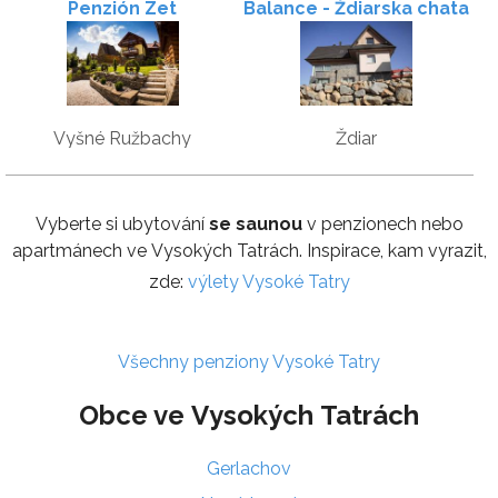
Penzión Zet
Balance - Ždiarska chata
Vyšné Ružbachy
Ždiar
Vyberte si ubytování
se saunou
v penzionech nebo
apartmánech ve Vysokých Tatrách. Inspirace, kam vyrazit,
zde:
výlety Vysoké Tatry
Všechny penziony Vysoké Tatry
Obce ve Vysokých Tatrách
Gerlachov