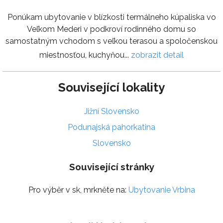
Ponúkam ubytovanie v blízkosti termálneho kúpaliska vo
Veľkom Mederi v podkroví rodinného domu so
samostatným vchodom s veľkou terasou a spoločenskou
miestnosťou, kuchyňou...
zobrazit detail
Související lokality
Jižní Slovensko
Podunajská pahorkatina
Slovensko
Související stránky
Pro výběr v sk, mrkněte na:
Ubytovanie Vrbina