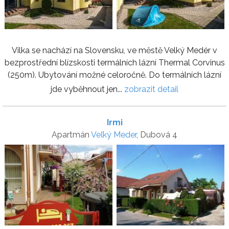
Vilka se nachází na Slovensku, ve městě Velký Medér v
bezprostřední blízskosti termálních lázní Thermal Corvinus
(250m). Ubytování možné celoročně. Do termálních lázní
jde vyběhnout jen...
zobrazit detail
Irmi
Apartmán
Veľký Meder
, Dubová 4