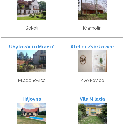
Sokolí
Kramolín
Ubytování u Mračků
Atelier Zvěrkovice
Mladoňovice
Zvěrkovice
Hájovna
Vila Milada