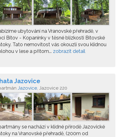
bízíme ubytování na Vranovské přehradě, v
ci Bítov - Kopaninky v těsné blízkosti Bítovské
toky. Tato nemovitost vás okouzlí svou klidnou
lohou v lese a přitom...
zobrazit detail
hata Jazovice
partmán
Jazovice
, Jazovice 220
artmány se nachází v klidné přírodě Jazovické
toky na Vranovské přehradě, (200m od