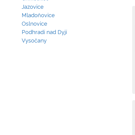
Jazovice
Mladoňovice
Oslnovice
Podhradí nad Dyjí
Vysočany