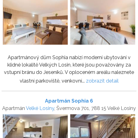
Apartmánový dům Sophia nabízí moderní ubytování v
klidné lokalitě Velkých Losin, které jsou považovány za
vstupní bránu do Jeseníků. V oploceném areálu naleznete
vlastní parkoviště, venkovní...
zobrazit detail
Apartmán Sophia 6
Apartmán
Velké Losiny
, Švermova 701, 788 15 Velké Losiny