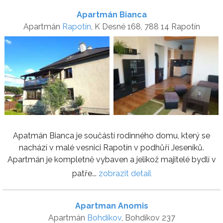
Apartmán Bianca
Apartmán
Rapotín
, K Desné 168, 788 14 Rapotín
Apatmán Bianca je součástí rodinného domu, který se
nachází v malé vesnici Rapotín v podhůří Jeseníků.
Apartmán je kompletně vybaven a jelikož majitelé bydlí v
patře...
zobrazit detail
Apartman Anomis
Apartmán
Bohdíkov
, Bohdíkov 237