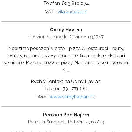
Telefon: 603 810 074
Web:
vila.ancora.cz
Černý Havran
Penzion Šumperk, Kozinova 937/7
Nabízíme posezení v cafe - pizza či restauraci - rauty,
svatby, rodinné oslavy, promoce, firemní akce, školení i
semináře. Pizzerie, rozvoz pizzy. Nabízíme také ubytování
v....
Rychlý kontakt na Černý Havran:
Telefon: 731 771 681
Web:
www.cernyhavran.cz
Penzion Pod Hájem
Penzion Šumperk, Potoční 2767/19