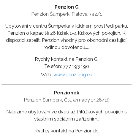
Penzion G
Penzion Šumperk, Fialova 342/1
Ubytování v centru Šumperka v klidném prostředí parku.
Penzion o kapacitě 26 lůžek 1-4 lůžkových pokojích. K
dispozici satelit. Penzion vhodný pro obchodní cestující,
rodinou dovolenou.....
Rychlý kontakt na Penzion G:
Telefon: 777 193 190
Web:
www.penziong.eu
Penzionek
Penzion Šumperk, Čsl. armády 1428/15
Nabízíme ubytování ve dvou až třílůžkových pokojích s
vlastním sociálním zařízením..
Rychlý kontakt na Penzionek: