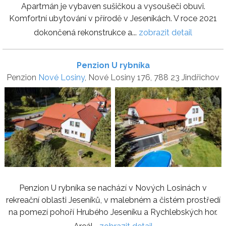
Apartmán je vybaven sušičkou a vysoušeči obuvi.
Komfortní ubytování v přírodě v Jeseníkách. V roce 2021
dokončená rekonstrukce a...
zobrazit detail
Penzion U rybníka
Penzion
Nové Losiny
, Nové Losiny 176, 788 23 Jindřichov
Penzion U rybníka se nachází v Nových Losinách v
rekreační oblasti Jeseníků, v malebném a čistém prostředí
na pomezí pohoří Hrubého Jeseníku a Rychlebských hor.