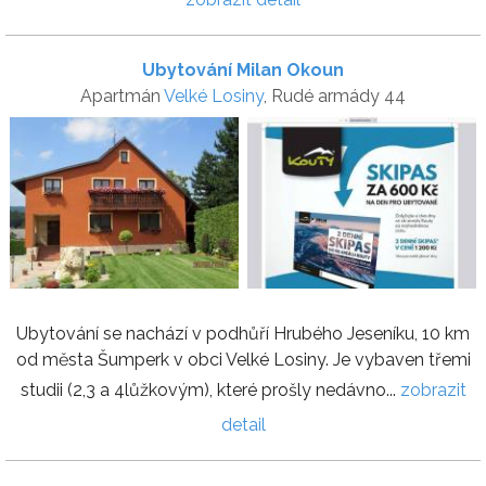
Ubytování Milan Okoun
Apartmán
Velké Losiny
, Rudé armády 44
Ubytování se nachází v podhůří Hrubého Jeseníku, 10 km
od města Šumperk v obci Velké Losiny. Je vybaven třemi
studii (2,3 a 4lůžkovým), které prošly nedávno...
zobrazit
detail