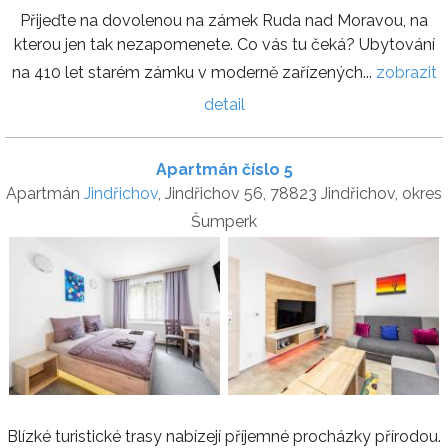
Přijeďte na dovolenou na zámek Ruda nad Moravou, na
kterou jen tak nezapomenete. Co vás tu čeká? Ubytování
na 410 let starém zámku v moderně zařízených...
zobrazit
detail
Apartmán číslo 5
Apartmán
Jindřichov
, Jindřichov 56, 78823 Jindřichov, okres
Šumperk
Blízké turistické trasy nabízejí příjemné procházky přírodou.