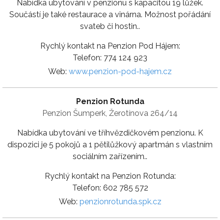
Nabídka ubytování v penzionu s kapacitou 19 lůžek.
Součástí je také restaurace a vinárna. Možnost pořádání
svateb či hostin..
Rychlý kontakt na Penzion Pod Hájem:
Telefon: 774 124 923
Web:
www.penzion-pod-hajem.cz
Penzion Rotunda
Penzion Šumperk, Žerotínova 264/14
Nabídka ubytování ve tříhvězdičkovém penzionu. K
dispozici je 5 pokojů a 1 pětilůžkový apartmán s vlastním
sociálním zařízením..
Rychlý kontakt na Penzion Rotunda:
Telefon: 602 785 572
Web:
penzionrotunda.spk.cz