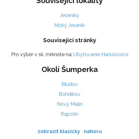
Související lokality
Jeseníky
Nízký Jeseník
Související stránky
Pro výběr v sk, mrkněte na:
Ubytovanie Hanušovice
Okolí Šumperka
Bludov
Bohdíkov
Nový Malín
Rapotín
zobrazit klasicky
nahoru