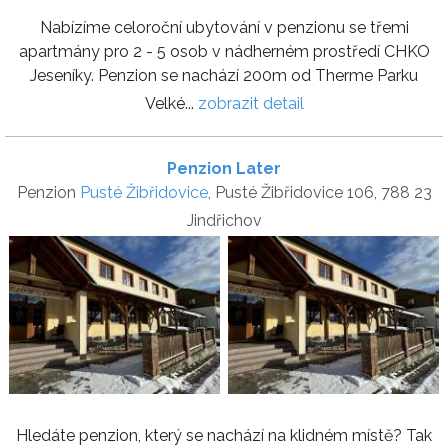
Nabízíme celoroční ubytování v penzionu se třemi
apartmány pro 2 - 5 osob v nádherném prostředí CHKO
Jeseníky. Penzion se nachází 200m od Therme Parku
Velké...
zobrazit detail
Penzion Later
Penzion
Pusté Žibřidovice
, Pusté Žibřidovice 106, 788 23
Jindřichov
Hledáte penzion, který se nachází na klidném místě? Tak