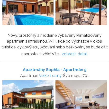
Nový, prostorný a moderně vybavený klimatizovaný
apartmán s infrasunou, WiFi, kde po vycházce v okolí,
turistice, cyklovýletu, lyžování nebo běžkování, se bude cítit
naprosto skvěle! Vše...
zobrazit detail
Apartmány Sophia - Apartmán 5
Apartmán
Velké Losiny
, Švermova 701