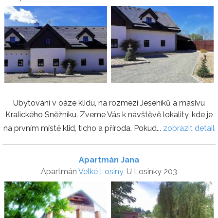
Ubytování v oáze klidu, na rozmezí Jeseníků a masivu
Kralického Sněžníku. Zveme Vás k návštěvě lokality, kde je
na prvním místě klid, ticho a příroda. Pokud...
zobrazit detail
Apartmán Jana
Apartmán
Velké Losiny
, U Losinky 203