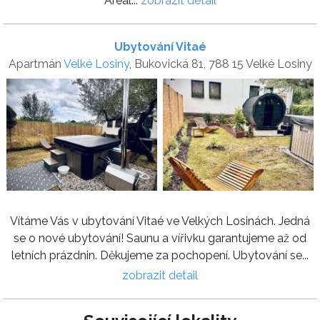
Areál...
zobrazit detail
Ubytování Vitaé
Apartmán
Velké Losiny
, Bukovická 81, 788 15 Velké Losiny
Vítáme Vás v ubytování Vitaé ve Velkých Losinách. Jedná
se o nové ubytování! Saunu a vířivku garantujeme až od
letních prázdnin. Děkujeme za pochopení. Ubytování se...
zobrazit detail