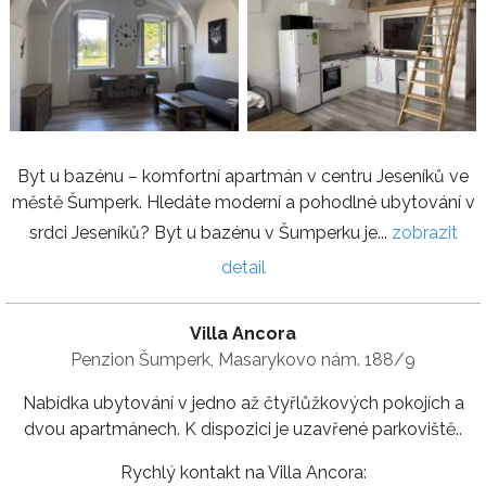
Byt u bazénu – komfortní apartmán v centru Jeseníků ve
městě Šumperk. Hledáte moderní a pohodlné ubytování v
srdci Jeseníků? Byt u bazénu v Šumperku je...
zobrazit
detail
Villa Ancora
Penzion Šumperk, Masarykovo nám. 188/9
Nabídka ubytování v jedno až čtyřlůžkových pokojích a
dvou apartmánech. K dispozici je uzavřené parkoviště..
Rychlý kontakt na Villa Ancora: