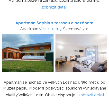
výhled na bazén a zahradu. Ložní prádlo a ručníky...
zobrazit detail
Apartmán Sophia s terasou a bazénem
Apartmán
Velké Losiny
, Švermová 701
Apartmán se nachází ve Velkých Losinách, 350 metrů od
Muzea papíru. Moderní, poskytující soukromí vyhledávané
lokality Velkých Losin. Objekt disponuje...
zobrazit detail