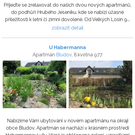
Přijeďte se zrelaxovat do našich dvou nových apartmánů,
do podhůří Hrubého Jeseníku, kde se nabízí úžasné
příležitosti k letní či zimní dovolené. Od Velkých Losin 9...
zobrazit detail
U Habermanna
Apartmán
Bludov
, 8.května 977
Nabízíme Vám ubytováni v novém apartmánu na okraji
obce Bludov. Apartmán se nachází v krásném prostředí