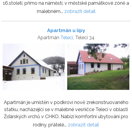
16.století, přímo na náměstí, v městské památkové zóně a
malebném...
zobrazit detail
Apartmán u lípy
Apartmán
Telecí
, Telecí 34
Apartmán je umístěn v podkroví nově zrekonstruovaného
statku, nacházející se v malebné vesničce Telecí v oblasti
Žďárských vrchů v CHKO. Nabízí komfortní ubytování pro
rodiny, přátelé...
zobrazit detail