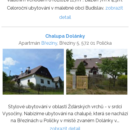
Celoroční ubytování v malebné obci Budislav.
zobrazit
detail
Chalupa Dolánky
Apartmán
Březiny
, Březiny 5, 572 01 Polička
Stylové ubytování v oblasti Žďárských vrchů - v srdci
Vysočiny. Nabízíme ubytování na chalupě, která se nachází
na Březinách u Poličky v místě zvaném Dolánky v...
zobrazit detail