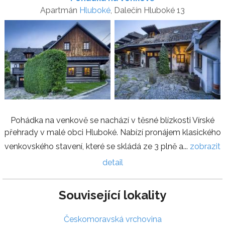
Apartmán
Hluboké
, Dalečín Hluboké 13
Pohádka na venkově se nachází v těsné blízkosti Vírské
přehrady v malé obci Hluboké. Nabízí pronájem klasického
venkovského stavení, které se skládá ze 3 plně a...
zobrazit
detail
Související lokality
Českomoravská vrchovina