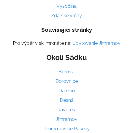
Vysočina
Žďárské vrchy
Související stránky
Pro výběr v sk, mrkněte na:
Ubytovanie Jimramov
Okolí Sádku
Borová
Borovnice
Dalečín
Desná
Javorek
Jimramov
Jimramovské Paseky