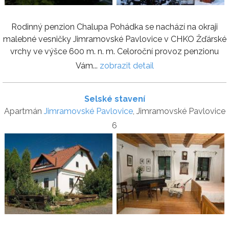
Rodinný penzion Chalupa Pohádka se nachází na okraji
malebné vesničky Jimramovské Pavlovice v CHKO Žďárské
vrchy ve výšce 600 m. n. m. Celoroční provoz penzionu
Vám...
zobrazit detail
Selské stavení
Apartmán
Jimramovské Pavlovice
, Jimramovské Pavlovice
6