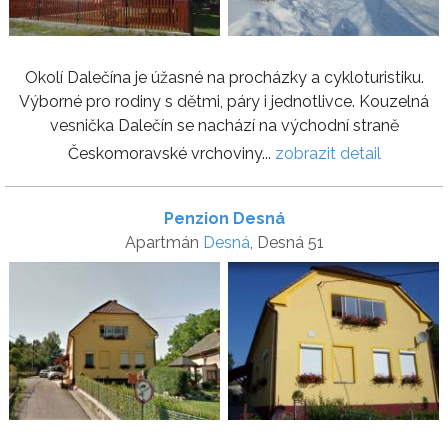
Okolí Dalečína je úžasné na procházky a cykloturistiku.
Výborné pro rodiny s dětmi, páry i jednotlivce. Kouzelná
vesnička Dalečín se nachází na východní straně
Českomoravské vrchoviny...
zobrazit detail
Penzion Desná
Apartmán
Desná
, Desná 51