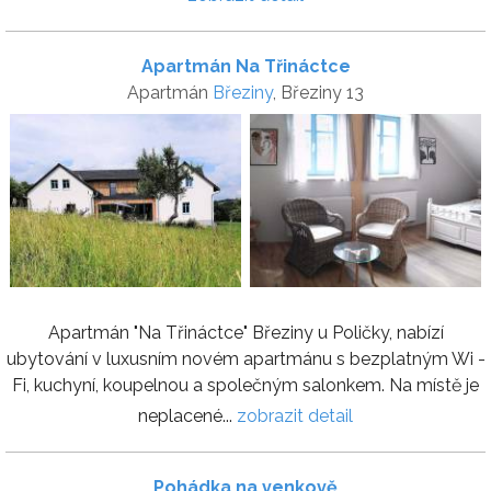
Apartmán Na Třináctce
Apartmán
Březiny
, Březiny 13
Apartmán "Na Třináctce" Březiny u Poličky, nabízí
ubytování v luxusním novém apartmánu s bezplatným Wi -
Fi, kuchyní, koupelnou a společným salonkem. Na místě je
neplacené...
zobrazit detail
Pohádka na venkově