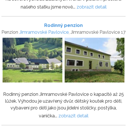
našeho statku jsme nově...
zobrazit detail
Rodinný penzion
Penzion
Jimramovské Pavlovice
, Jimramovské Pavlovice 17
Rodinný penzion Jimramovské Pavlovice o kapacitě až 25
lůžek. Výhodou je uzavřený dvůr, dětský koutek pro děti,
vybavení pro děti jako jsou jídelní stoličky, postýlka,
vanička...
zobrazit detail