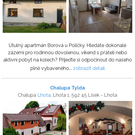
Útulný apartmán Borová u Poličky. Hledáte dokonalé
zázemí pro rodinnou dovolenou, víkend s přáteli nebo
aktivní pobyt na kolech? Přijeďte si odpočinout do našeho
plně vybaveného...
zobrazit detail
Chalupa Tylda
Chalupa
Lhota
, Lhota 1, 592 45 Lísek - Lhota