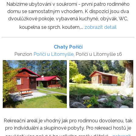
Nabízíme ubytování v soukromí - první patro rodinného
domu se samostatným vchodem. K dispozici jsou dva
dvoulůžkové pokoje, vybavená kuchyně, obývák, WC,
koupelna se sprch. koutem,...
zobrazit detail
Chaty Poříčí
Penzion
Poříčí u Litomyšle
, Poříčí u Litomyšle 16
Rekreační areál je vhodný jak pro rodinnou dovolenou, tak
pro individuální a skupinové pobyty. Pro rekreaci hostů je