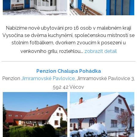
Nabízíme nové ubytování pro 16 osob v malebném kraji
Vysočina se dvěma kuchyněmi, společenskou místností se
stolním fotbálkem, dvorkem zvoucím k posezení u
venkovního grilu, rozlehlou...
zobrazit detail
Penzion Chalupa Pohádka
Penzion
Jimramovské Pavlovice
, Jimramovské Pavlovice 3,
592 42 Věcov