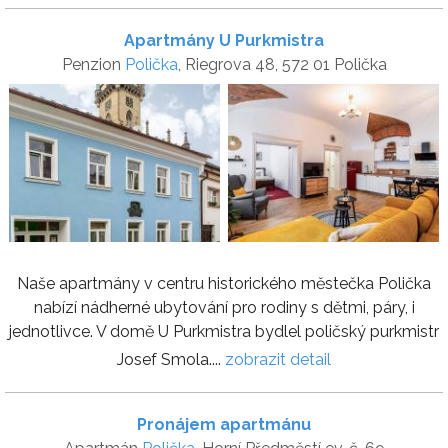
Apartmány U Purkmistra
Penzion
Polička
, Riegrova 48, 572 01 Polička
Naše apartmány v centru historického městečka Polička
nabízí nádherné ubytování pro rodiny s dětmi, páry, i
jednotlivce. V domě U Purkmistra bydlel poličský purkmistr
Josef Smola....
zobrazit detail
Pronájem apartmánu