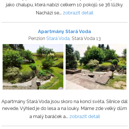
jako chalupu, která nabízí celkem 10 pokojů se 36 lůžky.
Nachází se...
zobrazit detail
Apartmány Stará Voda
Penzion
Stará Voda
, Stará Voda 13
Apartmány Stará Voda jsou skoro na konci světa. Silnice dál
nevede. Výhled je do lesa a na louky. Máme zde velký dům
a malý baráček a...
zobrazit detail