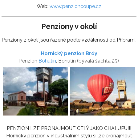
Web:
www.penzioncoupe.cz
Penziony v okolí
Penziony z okolí jsou řazené podle vzdálenosti od Příbrami.
Hornický penzion Brdy
Penzion
Bohutín
, Bohutín (bývalá šachta 25)
PENZION LZE PRONAJMOUT CELÝ JAKO CHALUPU!!!
Hornický penzion v industriálním stylu si lze pronajmout