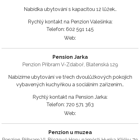
Nabídka ubytování s kapacitou 12 lůžek..
Rychlý kontakt na Penzion Valešinka:
Telefon: 602 591 145
Web:
Pension Jarka
Penzion Příbram V-Zdaboř, Blatenská 129
Nabízíme ubytování ve třech dvoulůžkových pokojích
vybavených kuchyňkou a sociálním zařízením..
Rychlý kontakt na Pension Jarka:
Telefon: 720 571 363
Web:
Penzion u muzea
Penzion Příbram VI-Březové Hory, náměstí Hynka Kličky 79