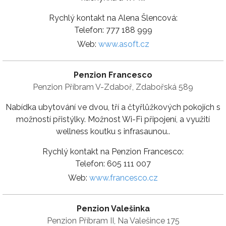
Rychlý kontakt na Alena Šlencová:
Telefon: 777 188 999
Web:
www.asoft.cz
Penzion Francesco
Penzion Příbram V-Zdaboř, Zdabořská 589
Nabídka ubytování ve dvou, tří a čtyřlůžkových pokojích s
možností přistýlky. Možnost Wi-Fi připojení, a využití
wellness koutku s infrasaunou..
Rychlý kontakt na Penzion Francesco:
Telefon: 605 111 007
Web:
www.francesco.cz
Penzion Valešinka
Penzion Příbram II, Na Valešince 175