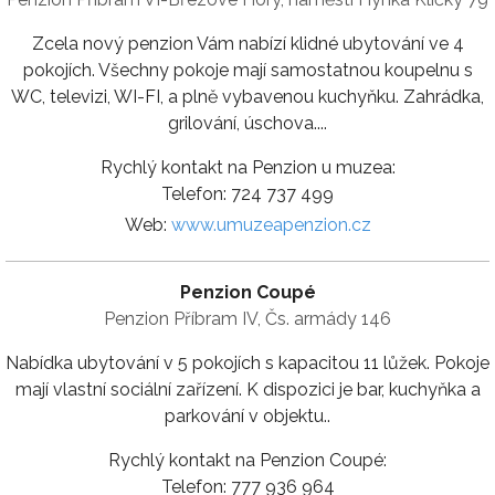
Zcela nový penzion Vám nabízí klidné ubytování ve 4
pokojích. Všechny pokoje mají samostatnou koupelnu s
WC, televizi, WI-FI, a plně vybavenou kuchyňku. Zahrádka,
grilování, úschova....
Rychlý kontakt na Penzion u muzea:
Telefon: 724 737 499
Web:
www.umuzeapenzion.cz
Penzion Coupé
Penzion Příbram IV, Čs. armády 146
Nabídka ubytování v 5 pokojích s kapacitou 11 lůžek. Pokoje
mají vlastní sociální zařízení. K dispozici je bar, kuchyňka a
parkování v objektu..
Rychlý kontakt na Penzion Coupé:
Telefon: 777 936 964