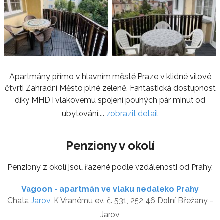
Apartmány přímo v hlavním městě Praze v klidné vilové
čtvrti Zahradní Město plné zeleně. Fantastická dostupnost
díky MHD i vlakovému spojení pouhých pár minut od
ubytování....
zobrazit detail
Penziony v okolí
Penziony z okolí jsou řazené podle vzdálenosti od Prahy.
Vagoon - apartmán ve vlaku nedaleko Prahy
Chata
Jarov
, K Vranému ev. č. 531, 252 46 Dolní Břežany -
Jarov