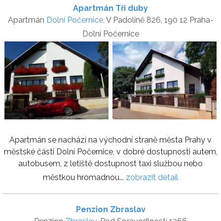
Apartmán Tři duby
Apartmán
Dolní Počernice
, V Padolině 826, 190 12 Praha-
Dolní Počernice
Apartmán se nachází na východní straně města Prahy v
městské části Dolní Počernice, v dobré dostupnosti autem,
autobusem, z letiště dostupnost taxi službou nebo
městkou hromadnou...
zobrazit detail
Penzion Zbraslav