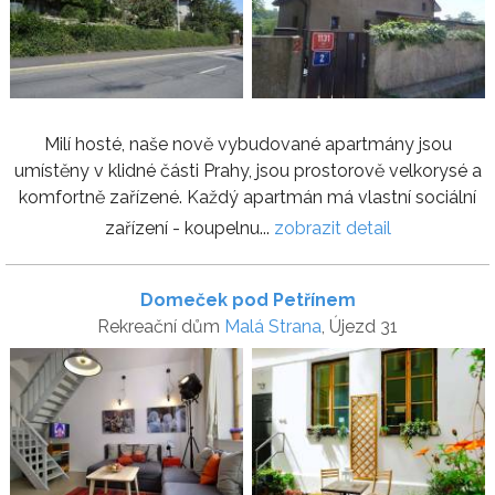
Milí hosté, naše nově vybudované apartmány jsou
umístěny v klidné části Prahy, jsou prostorově velkorysé a
komfortně zařízené. Každý apartmán má vlastní sociální
zařízení - koupelnu...
zobrazit detail
Domeček pod Petřínem
Rekreační dům
Malá Strana
, Újezd 31