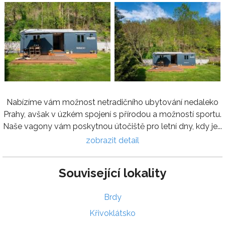
Nabízíme vám možnost netradičního ubytování nedaleko
Prahy, avšak v úzkém spojení s přírodou a možností sportu.
Naše vagony vám poskytnou útočiště pro letní dny, kdy je...
zobrazit detail
Související lokality
Brdy
Křivoklátsko