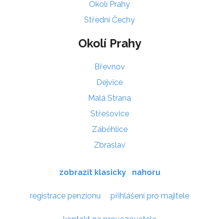
Okolí Prahy
Střední Čechy
Okolí Prahy
Břevnov
Dejvice
Malá Strana
Střešovice
Záběhlice
Zbraslav
zobrazit klasicky
nahoru
registrace penzionu
přihlášení pro majitele