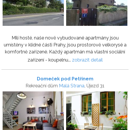
Milí hosté, naše nově vybudované apartmány jsou
umístěny v klidné části Prahy, jsou prostorově velkorysé a
komfortně zařízené. Každý apartmán má vlastní sociální
zařízení - koupelnu...
zobrazit detail
Domeček pod Petřínem
Rekreační dům
Malá Strana
, Újezd 31