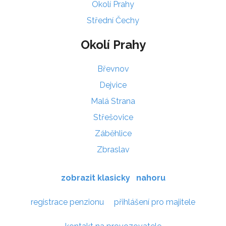
Okolí Prahy
Střední Čechy
Okolí Prahy
Břevnov
Dejvice
Malá Strana
Střešovice
Záběhlice
Zbraslav
zobrazit klasicky
nahoru
registrace penzionu
přihlášení pro majitele