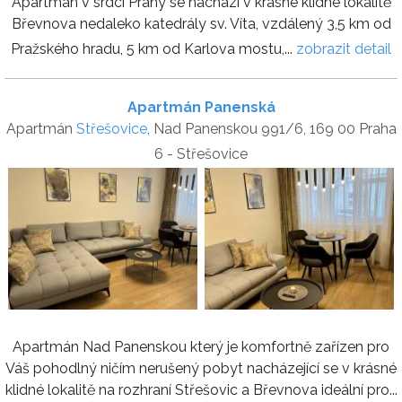
Apartmán v srdci Prahy se nachází v krásné klidné lokalitě
Břevnova nedaleko katedrály sv. Víta, vzdálený 3,5 km od
Pražského hradu, 5 km od Karlova mostu,...
zobrazit detail
Apartmán Panenská
Apartmán
Střešovice
, Nad Panenskou 991/6, 169 00 Praha
6 - Střešovice
Apartmán Nad Panenskou který je komfortně zařízen pro
Váš pohodlný ničím nerušený pobyt nacházející se v krásné
klidné lokalitě na rozhraní Střešovic a Břevnova ideální pro...