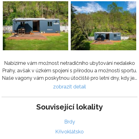
Nabízíme vám možnost netradičního ubytování nedaleko
Prahy, avšak v úzkém spojení s přírodou a možností sportu.
Naše vagony vám poskytnou útočiště pro letní dny, kdy je...
zobrazit detail
Související lokality
Brdy
Křivoklátsko