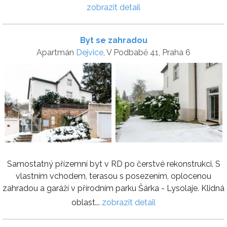
zobrazit detail
Byt se zahradou
Apartmán
Dejvice
, V Podbabě 41, Praha 6
Samostatný přízemní byt v RD po čerstvé rekonstrukci. S
vlastním vchodem, terasou s posezením, oplocenou
zahradou a garáží v přírodním parku Šárka - Lysolaje. Klidná
oblast...
zobrazit detail