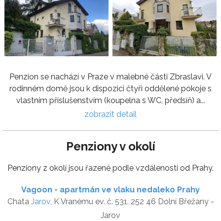
Penzion se nachází v Praze v malebné části Zbraslavi. V
rodinném domě jsou k dispozici čtyři oddělené pokoje s
vlastním příslušenstvím (koupelna s WC, předsíň) a...
zobrazit detail
Penziony v okolí
Penziony z okolí jsou řazené podle vzdálenosti od Prahy.
Vagoon - apartmán ve vlaku nedaleko Prahy
Chata
Jarov
, K Vranému ev. č. 531, 252 46 Dolní Břežany -
Jarov