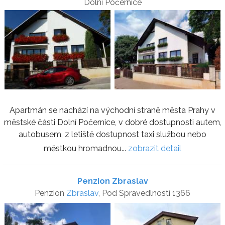
Dolní Počernice
Apartmán se nachází na východní straně města Prahy v
městské části Dolní Počernice, v dobré dostupnosti autem,
autobusem, z letiště dostupnost taxi službou nebo
městkou hromadnou...
zobrazit detail
Penzion Zbraslav
Penzion
Zbraslav
, Pod Spravedlností 1366