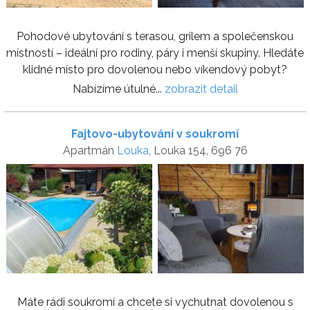
Pohodové ubytování s terasou, grilem a společenskou
místností – ideální pro rodiny, páry i menší skupiny. Hledáte
klidné místo pro dovolenou nebo víkendový pobyt?
Nabízíme útulné...
zobrazit detail
Fajtovo-ubytování v soukromí
Apartmán
Louka
, Louka 154, 696 76
Máte rádi soukromí a chcete si vychutnat dovolenou s