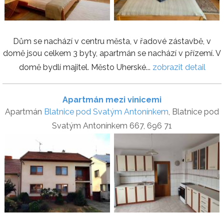
Dům se nachází v centru města, v řadové zástavbě, v
domě jsou celkem 3 byty, apartmán se nachází v přízemí. V
domě bydlí majitel. Město Uherské...
zobrazit detail
Apartmán mezi vinicemi
Apartmán
Blatnice pod Svatým Antonínkem
, Blatnice pod
Svatým Antonínkem 667, 696 71