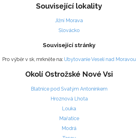
Související lokality
Jižní Morava
Slovácko
Související stránky
Pro výběr v sk, mrkněte na:
Ubytovanie Veselí nad Moravou
Okolí Ostrožské Nové Vsi
Blatnice pod Svatým Antonínkem
Hroznová Lhota
Louka
Mařatice
Modrá