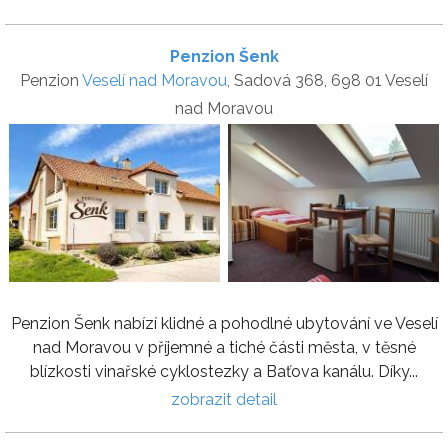
Penzion Šenk
Penzion
Veselí nad Moravou
, Sadová 368, 698 01 Veselí
nad Moravou
Penzion Šenk nabízí klidné a pohodlné ubytování ve Veselí
nad Moravou v příjemné a tiché části města, v těsné
blízkosti vinařské cyklostezky a Baťova kanálu. Díky...
zobrazit detail