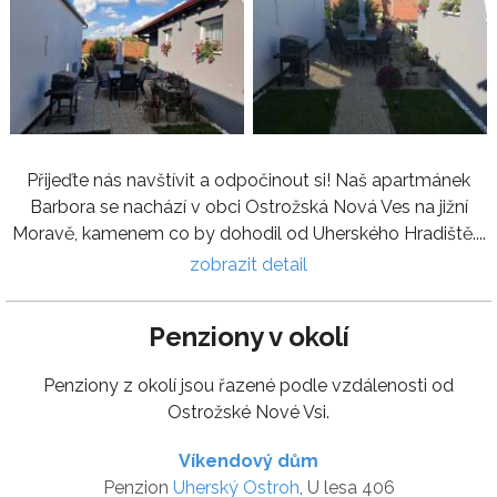
Přijeďte nás navštívit a odpočinout si! Naš apartmánek
Barbora se nachází v obci Ostrožská Nová Ves na jižní
Moravě, kamenem co by dohodil od Uherského Hradiště....
zobrazit detail
Penziony v okolí
Penziony z okolí jsou řazené podle vzdálenosti od
Ostrožské Nové Vsi.
Víkendový dům
Penzion
Uherský Ostroh
, U lesa 406