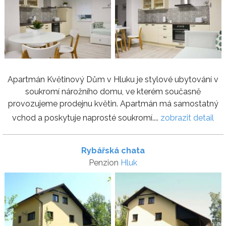
Apartmán Květinový Dům v Hluku je stylové ubytování v
soukromí nárožního domu, ve kterém současně
provozujeme prodejnu květin. Apartmán má samostatný
vchod a poskytuje naprosté soukromí....
zobrazit detail
Rybářská chata
Penzion
Hluk