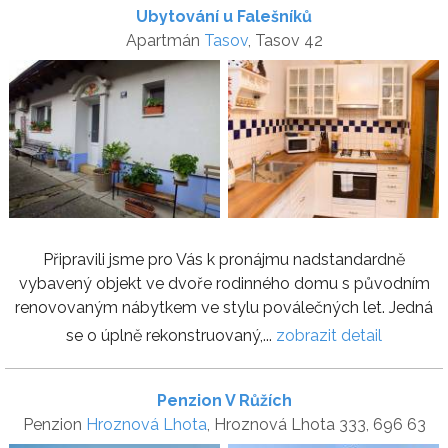
Ubytování u Falešníků
Apartmán
Tasov
, Tasov 42
Připravili jsme pro Vás k pronájmu nadstandardně
vybavený objekt ve dvoře rodinného domu s původním
renovovaným nábytkem ve stylu poválečných let. Jedná
se o úplně rekonstruovaný,...
zobrazit detail
Penzion V Růžích
Penzion
Hroznová Lhota
, Hroznová Lhota 333, 696 63