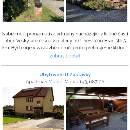
Nabízíme k pronajmutí apartmány nacházející v klidné části
obce Vésky, které jsou vzdáleny od Uherského Hradiště 5
km. Bydlení je v zástavbě domů, proto preferujeme klidné...
zobrazit detail
Ubytování U Zastávky
Apartmán
Modrá
, Modrá 193, 687 06