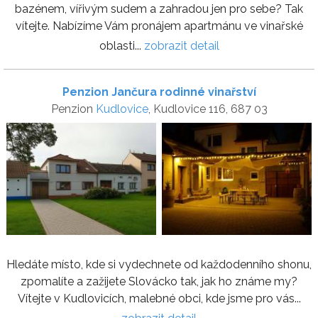
bazénem, vířivým sudem a zahradou jen pro sebe? Tak
vítejte. Nabízíme Vám pronájem apartmánu ve vinařské
oblasti...
zobrazit detail
Penzion Jančura rodinné vinařství
Penzion
Kudlovice
, Kudlovice 116, 687 03
Hledáte místo, kde si vydechnete od každodenního shonu,
zpomalíte a zažijete Slovácko tak, jak ho známe my?
Vítejte v Kudlovicích, malebné obci, kde jsme pro vás...