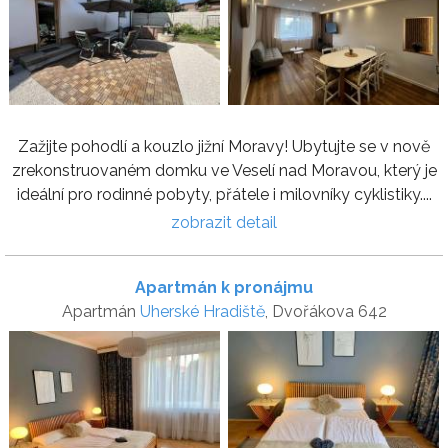
Zažijte pohodlí a kouzlo jižní Moravy! Ubytujte se v nově
zrekonstruovaném domku ve Veselí nad Moravou, který je
ideální pro rodinné pobyty, přátele i milovníky cyklistiky....
zobrazit detail
Apartmán k pronájmu
Apartmán
Uherské Hradiště
, Dvořákova 642