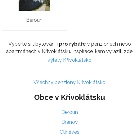
Beroun
Vyberte si ubytování i
pro rybáře
v penzionech nebo
apartmánech v Křivoklátsku. Inspirace, kam vyrazit, zde:
výlety Křivoklátsko
Všechny penziony Křivoklátsko
Obce v Křivoklátsku
Beroun
Branov
Ctiněves