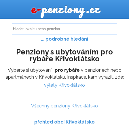
e-
penziony.cz
... podrobné hledání
Penziony s ubytováním pro
rybáře Křivoklátsko
Vyberte si ubytování i
pro rybáře
v penzionech nebo
apartmánech v Křivoklátsku. Inspirace, kam vyrazit, zde:
výlety Křivoklátsko
Všechny penziony Křivoklátsko
přehled obcí Křivoklátsko