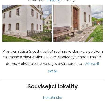
Apartmán
Příbohy
, Příbohy 1
Pronájem části (spodní patro) rodinného domku s pejskem
na krásné a hlavně klidné lokaci. Společný vchod s majiteli
domu. V okolí je toho na objevování spousta...
zobrazit
detail
Související lokality
Kokořínsko