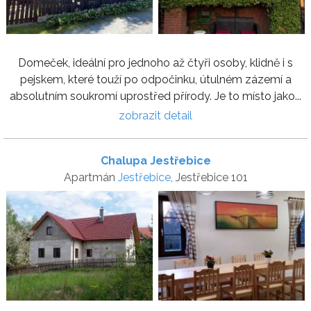
Domeček, ideální pro jednoho až čtyři osoby, klidně i s
pejskem, které touží po odpočinku, útulném zázemí a
absolutním soukromí uprostřed přírody. Je to místo jako...
zobrazit detail
Chalupa Jestřebice
Apartmán
Jestřebice
, Jestřebice 101