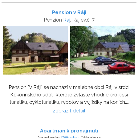
Pension v Ráji
Penzion
Ráj
, Ráj ev.č. 7
Pension "V Ráji" se nachází v malebné obci Ráj, v srdci
Kokořínského údolí, které je zvláště vhodné pro pěší
turistiku, cykloturistiku, rybolov a vyjížďky na koních....
zobrazit detail
Apartmán k pronajmutí