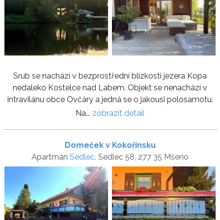
Srub se nachází v bezprostřední blízkosti jezera Kopa
nedaleko Kostelce nad Labem. Objekt se nenachází v
intravilánu obce Ovčáry a jedná se o jakousi polosamotu.
Na...
zobrazit detail
Domeček v Kokořínsku
Apartmán
Sedlec
, Sedlec 58, 277 35 Mšeno