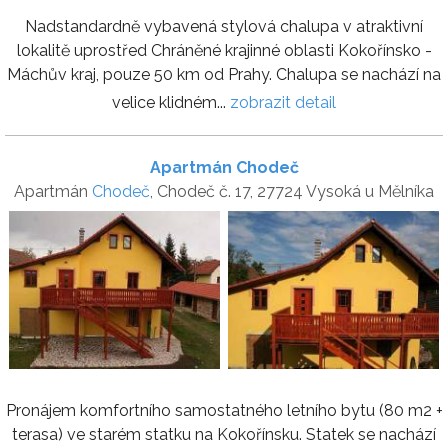
Nadstandardně vybavená stylová chalupa v atraktivní
lokalitě uprostřed Chráněné krajinné oblasti Kokořínsko -
Máchův kraj, pouze 50 km od Prahy. Chalupa se nachází na
velice klidném...
zobrazit detail
Apartmán Chodeč
Apartmán
Chodeč
, Chodeč č. 17, 27724 Vysoká u Mělníka
Pronájem komfortního samostatného letního bytu (80 m2 +
terasa) ve starém statku na Kokořínsku. Statek se nachází