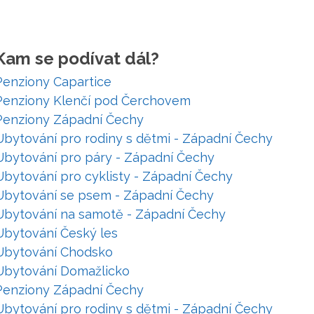
Kam se podívat dál?
Penziony Capartice
Penziony Klenčí pod Čerchovem
Penziony Západní Čechy
Ubytování pro rodiny s dětmi - Západní Čechy
Ubytování pro páry - Západní Čechy
Ubytování pro cyklisty - Západní Čechy
Ubytování se psem - Západní Čechy
Ubytování na samotě - Západní Čechy
Ubytování Český les
Ubytování Chodsko
Ubytování Domažlicko
Penziony Západní Čechy
Ubytování pro rodiny s dětmi - Západní Čechy