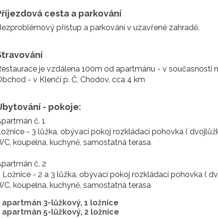
Příjezdová cesta a parkování
ezproblémový přístup a parkování v uzavřené zahradě.
Stravování
estaurace je vzdálena 100m od apartmánu - v současnosti 
bchod - v Klenčí p. Č, Chodov, cca 4 km
Ubytování - pokoje:
partmán č. 1
ožnice - 3 lůžka, obývací pokoj rozkládací pohovka ( dvojlůž
C, koupelna, kuchyně, samostatná terasa
partmán č. 2
 Ložnice - 2 a 3 lůžka, obývací pokoj rozkládací pohovka ( dv
C, koupelna, kuchyně, samostatná terasa
1 apartmán 3-lůžkový, 1 ložnice
1 apartmán 5-lůžkový, 2 ložnice