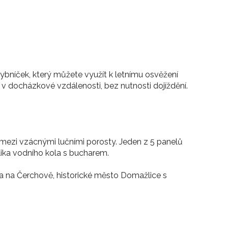
bníček, který můžete využít k letnímu osvěžení
v docházkové vzdálenosti, bez nutnosti dojíždění.
mezi vzácnými lučními porosty. Jeden z 5 panelů
eplika vodního kola s bucharem.
a na Čerchově, historické město Domažlice s