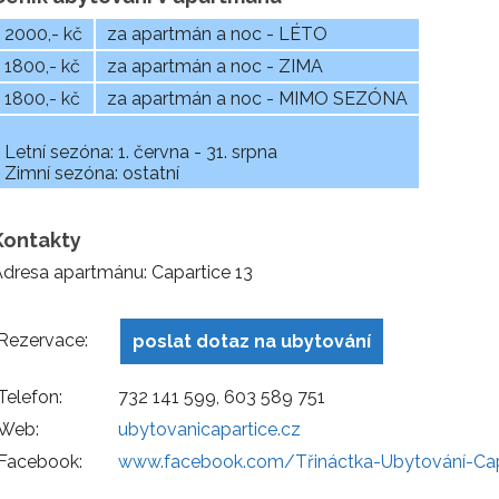
2000,- kč
za apartmán a noc - LÉTO
1800,- kč
za apartmán a noc - ZIMA
1800,- kč
za apartmán a noc - MIMO SEZÓNA
Letní sezóna: 1. června - 31. srpna
Zimní sezóna: ostatní
Kontakty
dresa apartmánu: Capartice 13
Rezervace:
poslat dotaz na ubytování
Telefon:
732 141 599, 603 589 751
Web:
ubytovanicapartice.cz
Facebook:
www.facebook.com/Třináctka-Ubytování-Ca