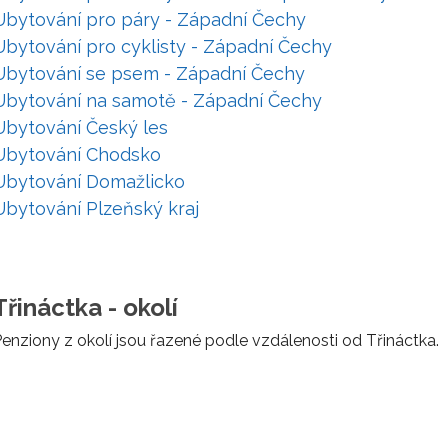
Ubytování pro páry - Západní Čechy
Ubytování pro cyklisty - Západní Čechy
Ubytování se psem - Západní Čechy
Ubytování na samotě - Západní Čechy
Ubytování Český les
Ubytování Chodsko
Ubytování Domažlicko
Ubytování Plzeňský kraj
Třináctka - okolí
enziony z okolí jsou řazené podle vzdálenosti od Třináctka.