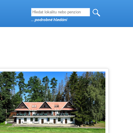
... podrobné hledání