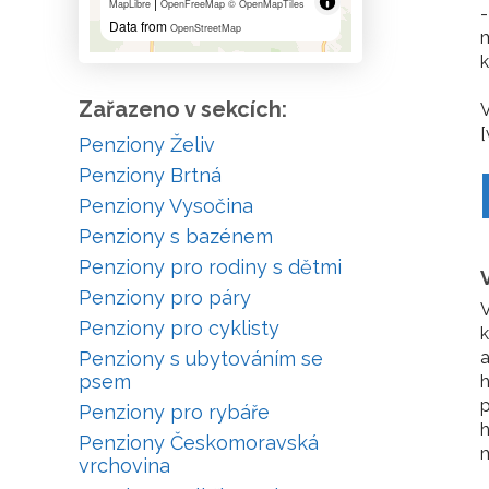
|
MapLibre
OpenFreeMap
© OpenMapTiles
-
Data from
OpenStreetMap
m
k
Zařazeno v sekcích:
V
[
Penziony Želiv
Penziony Brtná
Penziony Vysočina
Penziony s bazénem
Penziony pro rodiny s dětmi
Penziony pro páry
V
Penziony pro cyklisty
k
Penziony s ubytováním se
a
psem
h
p
Penziony pro rybáře
h
Penziony Českomoravská
m
vrchovina